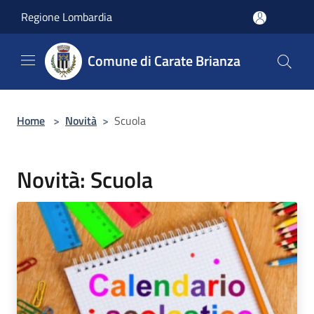
Salta al contenuto principale
Regione Lombardia
Comune di Carate Brianza
Home
>
Novità
>
Scuola
Novità: Scuola