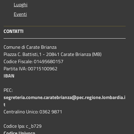
Luoghi
Eventi
CONTATTI
Comune di Carate Brianza
Piazza C. Battisti,1 - 20841 Carate Brianza (MB)
Codice Fiscale: 01495680157
Partita IVA: 00715100962
IBAN
PEC:
segreteria.comune.caratebrianza@pec.regione.lombardia.i
t
Centralino Unico: 0362 9871
Codice Ipa: c_b729
Codice Univoco