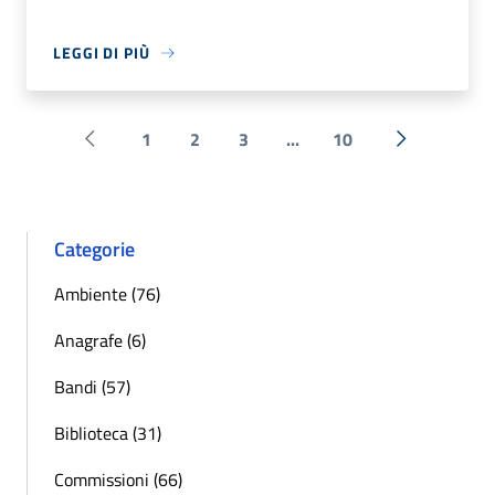
LEGGI DI PIÙ
1
2
3
...
10
Pagina precedente
Successiva 
Categorie
Ambiente (76)
Anagrafe (6)
Bandi (57)
Biblioteca (31)
Commissioni (66)