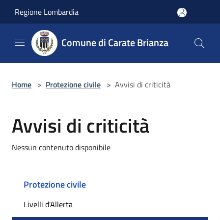
Salta al contenuto principale
Regione Lombardia
Comune di Carate Brianza
Home
>
Protezione civile
>
Avvisi di criticità
Avvisi di criticità
Nessun contenuto disponibile
Protezione civile
Livelli d'Allerta