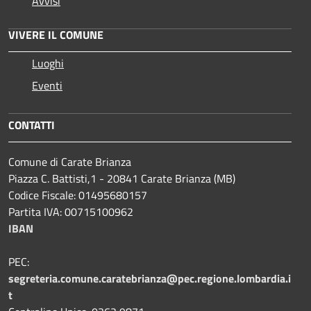
Avvisi
VIVERE IL COMUNE
Luoghi
Eventi
CONTATTI
Comune di Carate Brianza
Piazza C. Battisti,1 - 20841 Carate Brianza (MB)
Codice Fiscale: 01495680157
Partita IVA: 00715100962
IBAN
PEC:
segreteria.comune.caratebrianza@pec.regione.lombardia.i
t