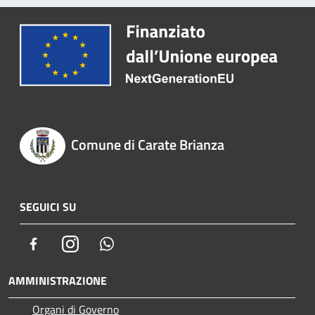
Comune di Carate Brianza
SEGUICI SU
Facebook
Instagram
Whatsapp
AMMINISTRAZIONE
Organi di Governo