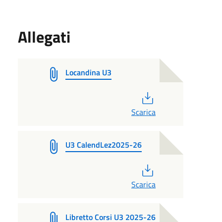
Allegati
Locandina U3
PDF
Scarica
U3 CalendLez2025-26
PDF
Scarica
Libretto Corsi U3 2025-26