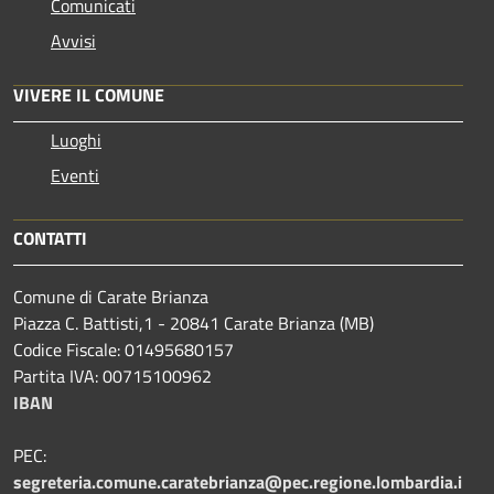
Comunicati
Avvisi
VIVERE IL COMUNE
Luoghi
Eventi
CONTATTI
Comune di Carate Brianza
Piazza C. Battisti,1 - 20841 Carate Brianza (MB)
Codice Fiscale: 01495680157
Partita IVA: 00715100962
IBAN
PEC:
segreteria.comune.caratebrianza@pec.regione.lombardia.i