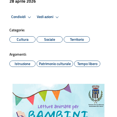
28 aprile 2026
Condividi
Vedi azioni
Categorie:
Cultura
Sociale
Territorio
Argomenti:
Istruzione
Patrimonio culturale
Tempo libero