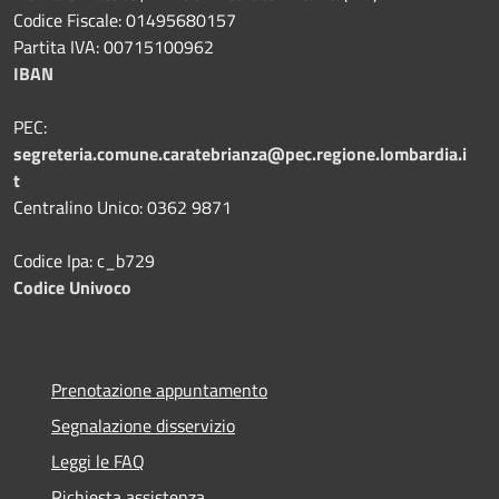
Codice Fiscale: 01495680157
Partita IVA: 00715100962
IBAN
PEC:
segreteria.comune.caratebrianza@pec.regione.lombardia.i
t
Centralino Unico: 0362 9871
Codice Ipa: c_b729
Codice Univoco
Prenotazione appuntamento
Segnalazione disservizio
Leggi le FAQ
Richiesta assistenza