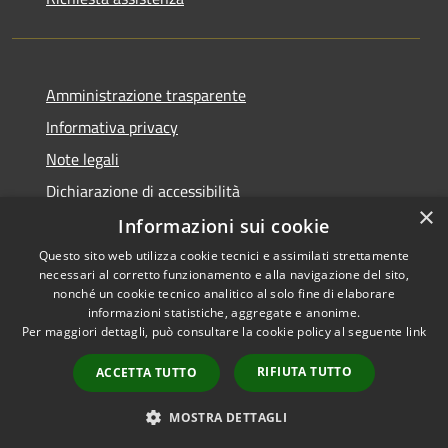
Amministrazione trasparente
Informativa privacy
Note legali
Dichiarazione di accessibilità
×
Informazioni sui cookie
Questo sito web utilizza cookie tecnici e assimilati strettamente
necessari al corretto funzionamento e alla navigazione del sito,
RSS
nonché un cookie tecnico analitico al solo fine di elaborare
Accessibilità
informazioni statistiche, aggregate e anonime.
Per maggiori dettagli, può consultare la cookie policy al seguente
link
Privacy
Cookie
RIFIUTA TUTTO
ACCETTA TUTTO
Mappa del sito
Whistleblowing
MOSTRA DETTAGLI