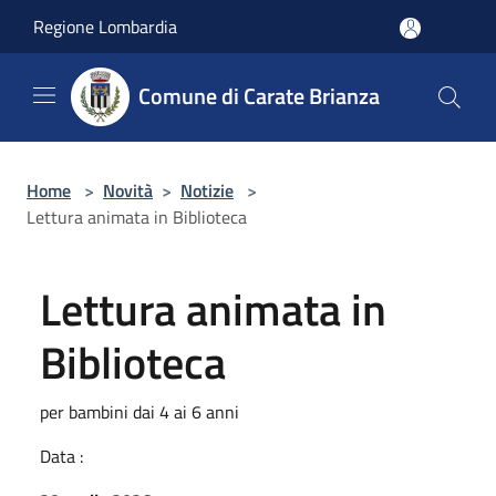
Salta al contenuto principale
Regione Lombardia
Comune di Carate Brianza
Home
>
Novità
>
Notizie
>
Lettura animata in Biblioteca
Lettura animata in
Biblioteca
per bambini dai 4 ai 6 anni
Data :