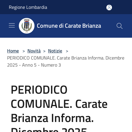
Salta al contenuto principale
Regione Lombardia
Comune di Carate Brianza
Home
>
Novità
>
Notizie
>
PERIODICO COMUNALE. Carate Brianza Informa. Dicembre
2025 - Anno 5 - Numero 3
PERIODICO
COMUNALE. Carate
Brianza Informa.
Dicembre 2025 -