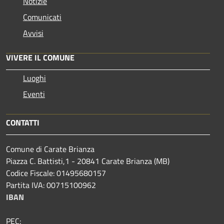
Notizie
Comunicati
Avvisi
VIVERE IL COMUNE
Luoghi
Eventi
CONTATTI
Comune di Carate Brianza
Piazza C. Battisti,1 - 20841 Carate Brianza (MB)
Codice Fiscale: 01495680157
Partita IVA: 00715100962
IBAN
PEC: