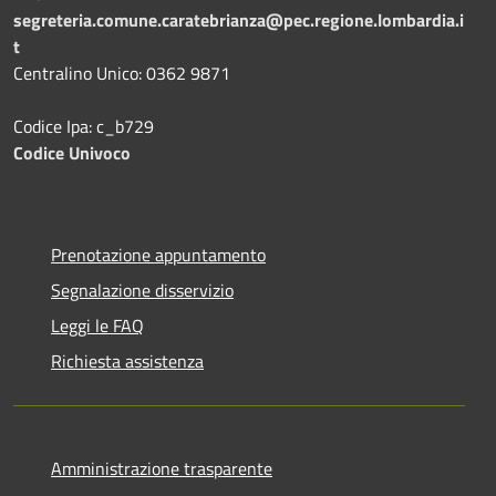
segreteria.comune.caratebrianza@pec.regione.lombardia.i
t
Centralino Unico: 0362 9871
Codice Ipa: c_b729
Codice Univoco
Prenotazione appuntamento
Segnalazione disservizio
Leggi le FAQ
Richiesta assistenza
Amministrazione trasparente