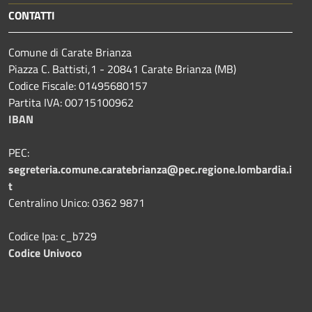
CONTATTI
Comune di Carate Brianza
Piazza C. Battisti,1 - 20841 Carate Brianza (MB)
Codice Fiscale: 01495680157
Partita IVA: 00715100962
IBAN
PEC:
segreteria.comune.caratebrianza@pec.regione.lombardia.i
t
Centralino Unico: 0362 9871
Codice Ipa: c_b729
Codice Univoco