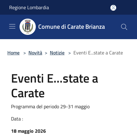
Salta al contenuto principale
Regione Lombardia
Comune di Carate Brianza
Home
>
Novità
>
Notizie
>
Eventi E...state a Carate
Eventi E...state a
Carate
Programma del periodo 29-31 maggio
Data :
18 maggio 2026