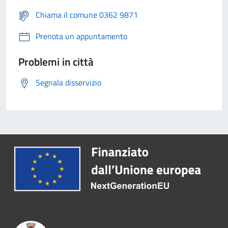
Chiama il comune 0362 9871
Prenota un appuntamento
Problemi in città
Segnala disservizio