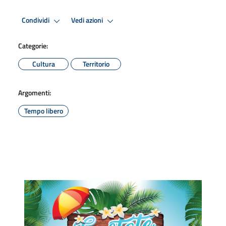
Condividi
Vedi azioni
Categorie:
Cultura
Territorio
Argomenti:
Tempo libero