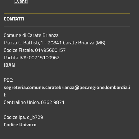
Eventi
CONTATTI
Comune di Carate Brianza
Piazza C. Battisti,1 - 20841 Carate Brianza (MB)
Codice Fiscale: 01495680157
Partita IVA: 00715100962
IBAN
PEC:
segreteria.comune.caratebrianza@pec.regione.lombardia.i
t
Centralino Unico: 0362 9871
Codice Ipa: c_b729
Codice Univoco