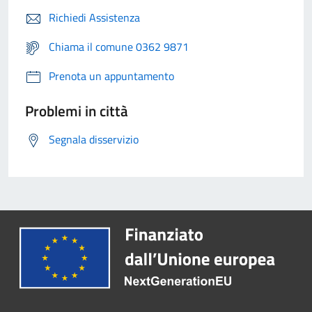
Richiedi Assistenza
Chiama il comune 0362 9871
Prenota un appuntamento
Problemi in città
Segnala disservizio