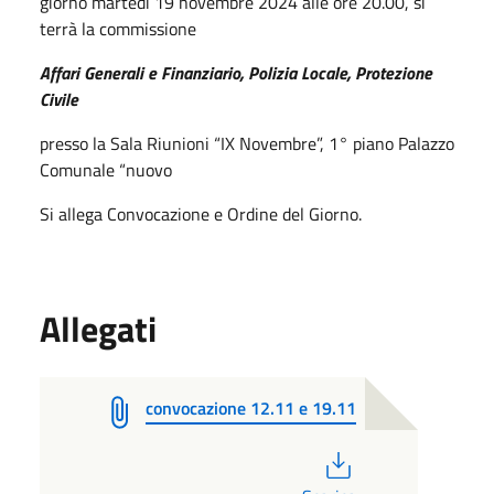
giorno martedi 19 novembre 2024 alle ore 20.00, si
terrà la commissione
Affari Generali
e Finanziario, Polizia Locale, Protezione
Civile
presso la Sala Riunioni “IX Novembre”, 1° piano Palazzo
Comunale “nuovo
Si allega Convocazione e Ordine del Giorno.
Allegati
convocazione 12.11 e 19.11
PDF