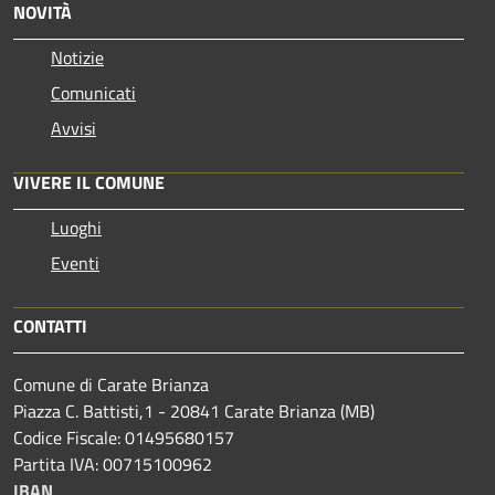
NOVITÀ
Notizie
Comunicati
Avvisi
VIVERE IL COMUNE
Luoghi
Eventi
CONTATTI
Comune di Carate Brianza
Piazza C. Battisti,1 - 20841 Carate Brianza (MB)
Codice Fiscale: 01495680157
Partita IVA: 00715100962
IBAN