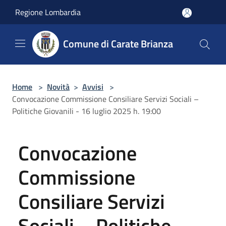
Salta al contenuto principale
Regione Lombardia
Comune di Carate Brianza
Home
>
Novità
>
Avvisi
>
Convocazione Commissione Consiliare Servizi Sociali –
Politiche Giovanili - 16 luglio 2025 h. 19:00
Convocazione
Commissione
Consiliare Servizi
Sociali – Politiche