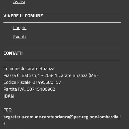
Avvisi
VIVERE IL COMUNE
Luoghi
Eventi
CONTATTI
Comune di Carate Brianza
Piazza C. Battisti,1 - 20841 Carate Brianza (MB)
Codice Fiscale: 01495680157
Partita IVA: 00715100962
IBAN
PEC:
segreteria.comune.caratebrianza@pec.regione.lombardia.i
t