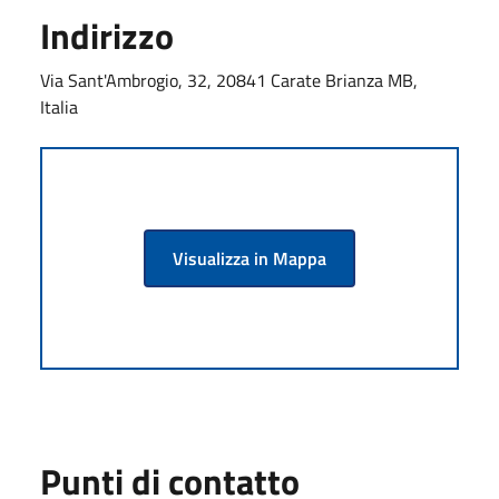
Indirizzo
Via Sant'Ambrogio, 32, 20841 Carate Brianza MB,
Italia
Visualizza in Mappa
Punti di contatto