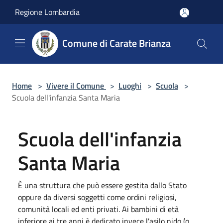
Salta al contenuto principale
Regione Lombardia
Comune di Carate Brianza
Home
>
Vivere il Comune
>
Luoghi
>
Scuola
>
Scuola dell'infanzia Santa Maria
Scuola dell'infanzia
Santa Maria
È una struttura che può essere gestita dallo Stato
oppure da diversi soggetti come ordini religiosi,
comunità locali ed enti privati. Ai bambini di età
inferiore ai tre anni è dedicato invece l'asilo nido (o