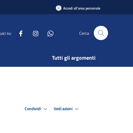
Accedi all'area personale
uici su
Cerca
Tutti gli argomenti
Condividi
Vedi azioni