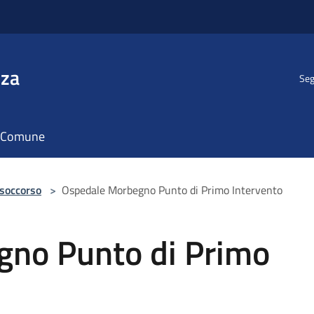
nza
Seg
il Comune
 soccorso
>
Ospedale Morbegno Punto di Primo Intervento
no Punto di Primo