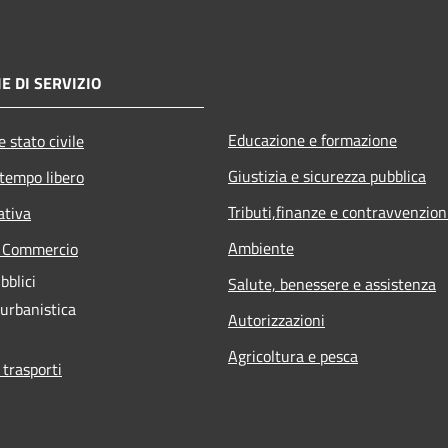
E DI SERVIZIO
Educazione e formazione
 stato civile
Giustizia e sicurezza pubblica
 tempo libero
Tributi,finanze e contravvenzion
ativa
Ambiente
e Commercio
bblici
Salute, benessere e assistenza
 urbanistica
Autorizzazioni
Agricoltura e pesca
 trasporti