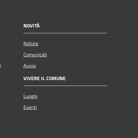
NOVITÀ
Notizie
Comunicati
i
Avvisi
VIVERE IL COMUNE
Luoghi
Eventi