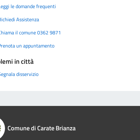
Leggi le domande frequenti
Richiedi Assistenza
Chiama il comune 0362 9871
Prenota un appuntamento
lemi in città
Segnala disservizio
Comune di Carate Brianza