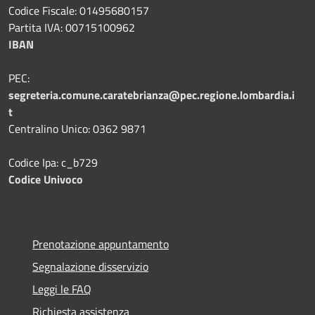
Codice Fiscale: 01495680157
Partita IVA: 00715100962
IBAN
PEC:
segreteria.comune.caratebrianza@pec.regione.lombardia.i
t
Centralino Unico: 0362 9871
Codice Ipa: c_b729
Codice Univoco
Prenotazione appuntamento
Segnalazione disservizio
Leggi le FAQ
Richiesta assistenza