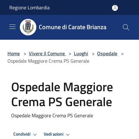
Salta al contenuto principale
Regione Lombardia
Comune di Carate Brianza
Home
>
Vivere il Comune
>
Luoghi
>
Ospedale
>
Ospedale Maggiore Crema PS Generale
Ospedale Maggiore
Crema PS Generale
Ospedale Maggiore Crema PS Generale
Condividi
Vedi azioni