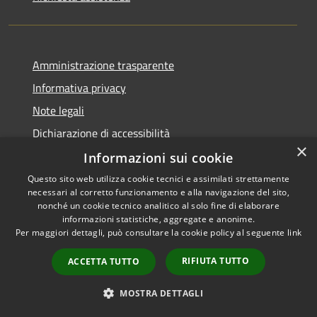
Amministrazione trasparente
Informativa privacy
Note legali
Dichiarazione di accessibilità
×
Informazioni sui cookie
Questo sito web utilizza cookie tecnici e assimilati strettamente
necessari al corretto funzionamento e alla navigazione del sito,
RSS
nonché un cookie tecnico analitico al solo fine di elaborare
informazioni statistiche, aggregate e anonime.
Accessibilità
Per maggiori dettagli, può consultare la cookie policy al seguente
link
Privacy
Cookie
RIFIUTA TUTTO
ACCETTA TUTTO
Mappa del sito
Whistleblowing
MOSTRA DETTAGLI