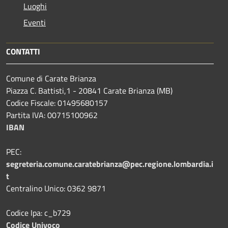
Luoghi
Eventi
CONTATTI
Comune di Carate Brianza
Piazza C. Battisti,1 - 20841 Carate Brianza (MB)
Codice Fiscale: 01495680157
Partita IVA: 00715100962
IBAN
PEC:
segreteria.comune.caratebrianza@pec.regione.lombardia.i
t
Centralino Unico: 0362 9871
Codice Ipa: c_b729
Codice Univoco