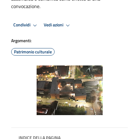
convocazione.
Condividi
Vedi azioni
Argomenti:
Patrimonio culturale
INDICE DELLA PAGINA