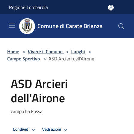
Salta al contenuto principale
Regione Lombardia
Comune di Carate Brianza
Home
>
Vivere il Comune
>
Luoghi
>
Campo Sportivo
>
ASD Arcieri dell'Airone
ASD Arcieri
dell'Airone
campo La Fossa
Condividi
Vedi azioni