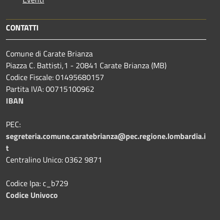
CONTATTI
Comune di Carate Brianza
Piazza C. Battisti,1 - 20841 Carate Brianza (MB)
Codice Fiscale: 01495680157
Partita IVA: 00715100962
IBAN
PEC:
segreteria.comune.caratebrianza@pec.regione.lombardia.i
t
Centralino Unico: 0362 9871
Codice Ipa: c_b729
Codice Univoco