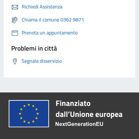
Richiedi Assistenza
Chiama il comune 0362 9871
Prenota un appuntamento
Problemi in città
Segnala disservizio