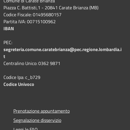
Comune di Carate Brianza
Piazza C. Battisti,1 - 20841 Carate Brianza (MB)
Codice Fiscale: 01495680157
Partita IVA: 00715100962
IBAN
PEC:
segreteria.comune.caratebrianza@pec.regione.lombardia.i
t
Centralino Unico: 0362 9871
Codice Ipa: c_b729
Codice Univoco
Prenotazione appuntamento
Segnalazione disservizio
Leggi le FAQ