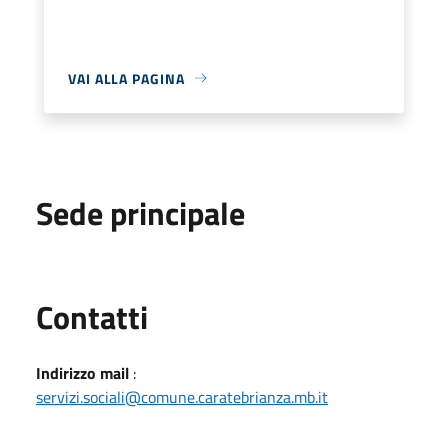
VAI ALLA PAGINA
Sede principale
Utili
Contatti
Indirizzo mail
:
servizi.sociali@comune.caratebrianza.mb.it