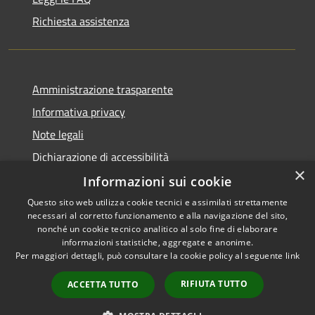
Richiesta assistenza
Amministrazione trasparente
Informativa privacy
Note legali
Dichiarazione di accessibilità
×
Informazioni sui cookie
Questo sito web utilizza cookie tecnici e assimilati strettamente
necessari al corretto funzionamento e alla navigazione del sito,
RSS
nonché un cookie tecnico analitico al solo fine di elaborare
Accessibilità
informazioni statistiche, aggregate e anonime.
Per maggiori dettagli, può consultare la cookie policy al seguente
link
Privacy
Cookie
RIFIUTA TUTTO
ACCETTA TUTTO
Mappa del sito
Whistleblowing