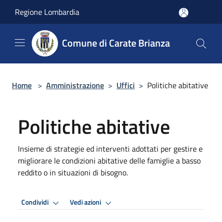
Salta al contenuto principale
Regione Lombardia
Comune di Carate Brianza
Home
>
Amministrazione
>
Uffici
>
Politiche abitative
Politiche abitative
Insieme di strategie ed interventi adottati per gestire e
migliorare le condizioni abitative delle famiglie a basso
reddito o in situazioni di bisogno.
Condividi
Vedi azioni