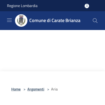
Salta al contenuto principale
Regione Lombardia
Comune di Carate Brianza
Home
>
Argomenti
>
Aria