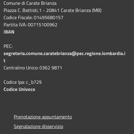
Comune di Carate Brianza
Piazza C. Battisti,1 - 20841 Carate Brianza (MB)
Codice Fiscale: 01495680157
Partita IVA: 00715100962
IBAN
PEC:
segreteria.comune.caratebrianza@pec.regione.lombardia.i
t
Centralino Unico: 0362 9871
Codice Ipa: c_b729
Codice Univoco
Prenotazione appuntamento
Segnalazione disservizio