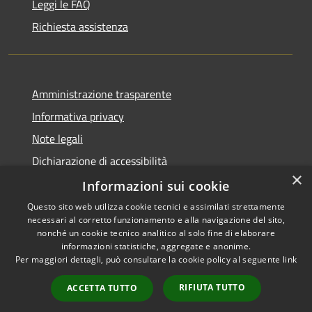
Leggi le FAQ
Richiesta assistenza
Amministrazione trasparente
Informativa privacy
Note legali
Dichiarazione di accessibilità
×
Informazioni sui cookie
Questo sito web utilizza cookie tecnici e assimilati strettamente
necessari al corretto funzionamento e alla navigazione del sito,
RSS
nonché un cookie tecnico analitico al solo fine di elaborare
Accessibilità
informazioni statistiche, aggregate e anonime.
Per maggiori dettagli, può consultare la cookie policy al seguente
link
Privacy
Cookie
RIFIUTA TUTTO
ACCETTA TUTTO
Mappa del sito