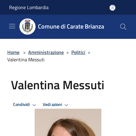
Salta al contenuto principale
Regione Lombardia
Comune di Carate Brianza
Home
>
Amministrazione
>
Politici
>
Valentina Messuti
Valentina Messuti
Condividi
Vedi azioni