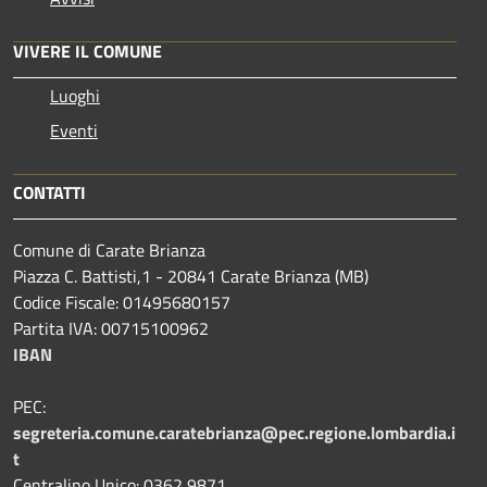
VIVERE IL COMUNE
Luoghi
Eventi
CONTATTI
Comune di Carate Brianza
Piazza C. Battisti,1 - 20841 Carate Brianza (MB)
Codice Fiscale: 01495680157
Partita IVA: 00715100962
IBAN
PEC:
segreteria.comune.caratebrianza@pec.regione.lombardia.i
t
Centralino Unico: 0362 9871