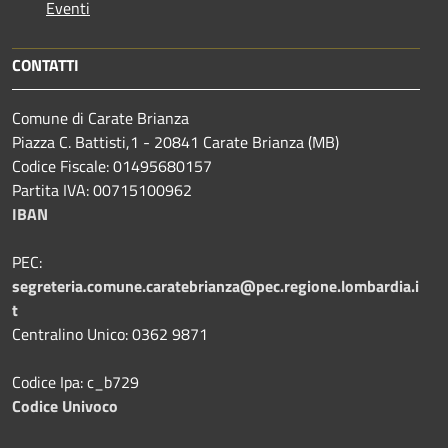
Eventi
CONTATTI
Comune di Carate Brianza
Piazza C. Battisti,1 - 20841 Carate Brianza (MB)
Codice Fiscale: 01495680157
Partita IVA: 00715100962
IBAN
PEC:
segreteria.comune.caratebrianza@pec.regione.lombardia.i
t
Centralino Unico: 0362 9871
Codice Ipa: c_b729
Codice Univoco