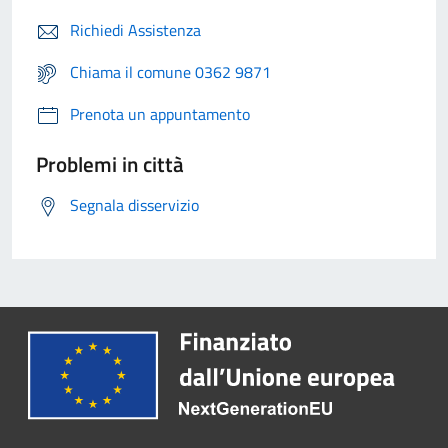
Richiedi Assistenza
Chiama il comune 0362 9871
Prenota un appuntamento
Problemi in città
Segnala disservizio