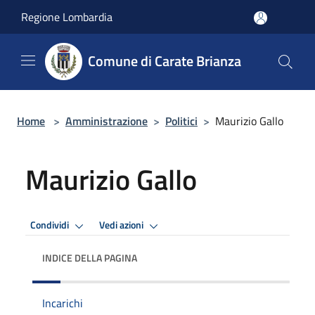
Salta al contenuto principale
Regione Lombardia
Comune di Carate Brianza
Home
>
Amministrazione
>
Politici
>
Maurizio Gallo
Maurizio Gallo
Condividi
Vedi azioni
INDICE DELLA PAGINA
Incarichi