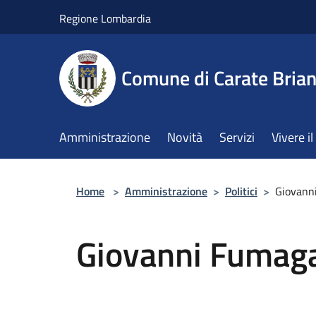
Salta al contenuto principale
Regione Lombardia
Comune di Carate Bria
Amministrazione
Novità
Servizi
Vivere 
Home
>
Amministrazione
>
Politici
>
Giovanni
Giovanni Fumaga