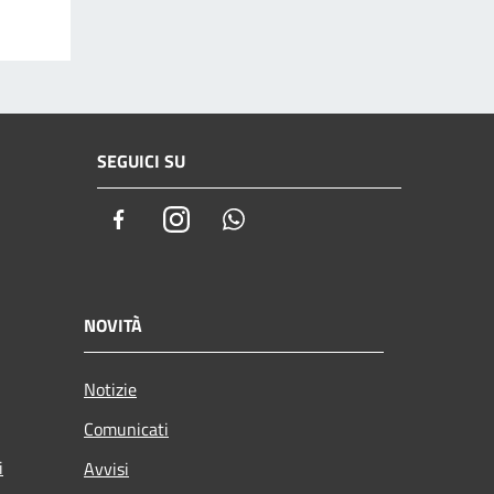
SEGUICI SU
Facebook
Instagram
Whatsapp
NOVITÀ
Notizie
Comunicati
i
Avvisi