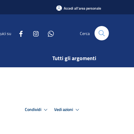
Accedi all'area personale
uici su
Cerca
Tutti gli argomenti
Condividi
Vedi azioni