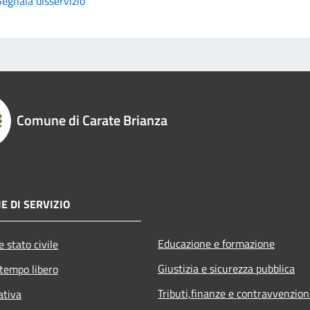
Segnala disservizio
Comune di Carate Brianza
E DI SERVIZIO
Educazione e formazione
 stato civile
Giustizia e sicurezza pubblica
 tempo libero
Tributi,finanze e contravvenzion
ativa