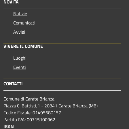
NOVITÀ
Notizie
Comunicati
Avvisi
VIVERE IL COMUNE
Luoghi
Eventi
CONTATTI
Comune di Carate Brianza
Piazza C. Battisti,1 - 20841 Carate Brianza (MB)
Codice Fiscale: 01495680157
Partita IVA: 00715100962
IBAN