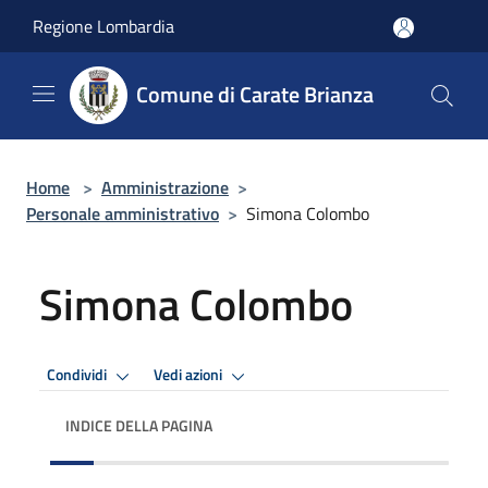
Salta al contenuto principale
Regione Lombardia
Comune di Carate Brianza
Home
>
Amministrazione
>
Personale amministrativo
>
Simona Colombo
Simona Colombo
Condividi
Vedi azioni
INDICE DELLA PAGINA