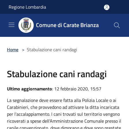
Salta al contenuto principale
Regione Lombardia
Comune di Carate Brianza
Home
>
Stabulazione cani randagi
Stabulazione cani randagi
Ultimo aggiornamento
: 12 febbraio 2020, 15:57
La segnalazione deve essere fatta alla Polizia Locale o ai
Carabinieri, che provvedono ad attivare la ditta incaricata
per l'accalappiamento. I cani trovati sul territorio vengono
ricoverati a spese dell'Amministrazione Comunale presso il
canile convenzionato, dove dimorano e dove sono prestate