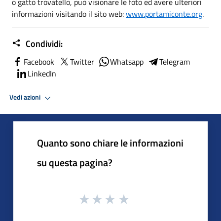
o gatto trovatello, può visionare le foto ed avere ulteriori
informazioni visitando il sito web:
www.portamiconte.org
.
Condividi:
Facebook
Twitter
Whatsapp
Telegram
LinkedIn
Vedi azioni
Quanto sono chiare le informazioni
su questa pagina?