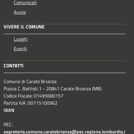
Comunicati
Avvisi
VIVERE IL COMUNE
Luoghi
Eventi
CONTATTI
Comune di Carate Brianza
Piazza C. Battisti,1 - 20841 Carate Brianza (MB)
Codice Fiscale: 01495680157
Partita IVA: 00715100962
IBAN
PEC:
segreteria.comune.caratebrianza@pec.regione.lombardia.i