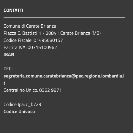
CONTATTI
Comune di Carate Brianza
Piazza C. Battisti,1 - 20841 Carate Brianza (MB)
Codice Fiscale: 01495680157
Partita IVA: 00715100962
IBAN
PEC:
segreteria.comune.caratebrianza@pec.regione.lombardia.i
t
Centralino Unico: 0362 9871
Codice Ipa: c_b729
Codice Univoco