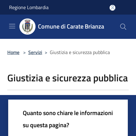
Salta al contenuto principale
Regione Lombardia
Comune di Carate Brianza
Home
>
Servizi
>
Giustizia e sicurezza pubblica
Giustizia e sicurezza pubblica
Quanto sono chiare le informazioni
su questa pagina?