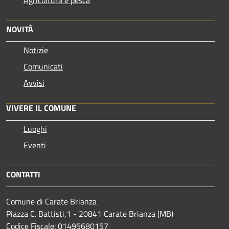
Agricoltura e pesca
NOVITÀ
Notizie
Comunicati
Avvisi
VIVERE IL COMUNE
Luoghi
Eventi
CONTATTI
Comune di Carate Brianza
Piazza C. Battisti,1 - 20841 Carate Brianza (MB)
Codice Fiscale: 01495680157