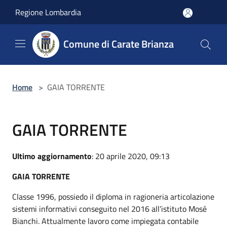
Salta al contenuto principale
Regione Lombardia
Comune di Carate Brianza
Home
>
GAIA TORRENTE
GAIA TORRENTE
Ultimo aggiornamento
: 20 aprile 2020, 09:13
GAIA TORRENTE
Classe 1996, possiedo il diploma in ragioneria articolazione
sistemi informativi conseguito nel 2016 all’istituto Mosé
Bianchi. Attualmente lavoro come impiegata contabile