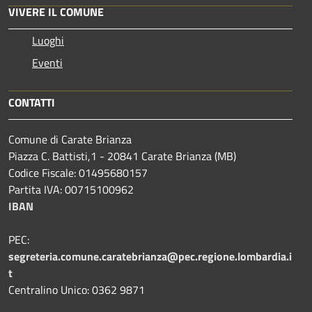
VIVERE IL COMUNE
Luoghi
Eventi
CONTATTI
Comune di Carate Brianza
Piazza C. Battisti,1 - 20841 Carate Brianza (MB)
Codice Fiscale: 01495680157
Partita IVA: 00715100962
IBAN
PEC:
segreteria.comune.caratebrianza@pec.regione.lombardia.i
t
Centralino Unico: 0362 9871