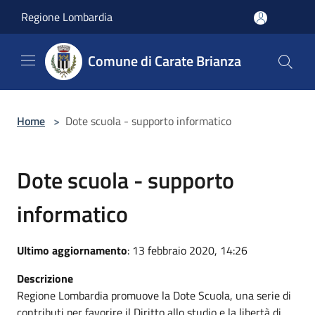
Salta al contenuto principale
Regione Lombardia
Comune di Carate Brianza
Home
>
Dote scuola - supporto informatico
Dote scuola - supporto
informatico
Ultimo aggiornamento
: 13 febbraio 2020, 14:26
Descrizione
Regione Lombardia promuove la Dote Scuola, una serie di
contributi per favorire il Diritto allo studio e la libertà di