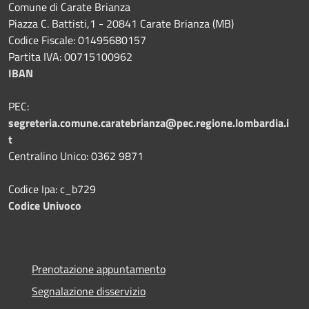
Comune di Carate Brianza
Piazza C. Battisti,1 - 20841 Carate Brianza (MB)
Codice Fiscale: 01495680157
Partita IVA: 00715100962
IBAN
PEC:
segreteria.comune.caratebrianza@pec.regione.lombardia.i
t
Centralino Unico: 0362 9871
Codice Ipa: c_b729
Codice Univoco
Prenotazione appuntamento
Segnalazione disservizio