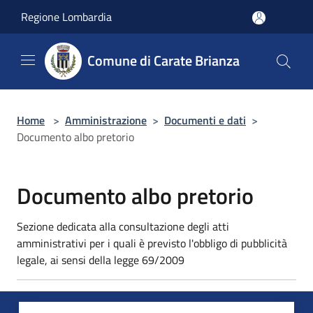
Salta al contenuto principale
Regione Lombardia
Comune di Carate Brianza
Home
>
Amministrazione
>
Documenti e dati
>
Documento albo pretorio
Documento albo pretorio
Sezione dedicata alla consultazione degli atti
amministrativi per i quali è previsto l'obbligo di pubblicità
legale, ai sensi della legge 69/2009