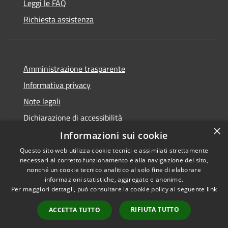
Leggi le FAQ
Richiesta assistenza
Amministrazione trasparente
Informativa privacy
Note legali
Dichiarazione di accessibilità
×
Informazioni sui cookie
Questo sito web utilizza cookie tecnici e assimilati strettamente
necessari al corretto funzionamento e alla navigazione del sito,
RSS
nonché un cookie tecnico analitico al solo fine di elaborare
Accessibilità
informazioni statistiche, aggregate e anonime.
Per maggiori dettagli, può consultare la cookie policy al seguente
link
Privacy
Cookie
RIFIUTA TUTTO
ACCETTA TUTTO
Mappa del sito