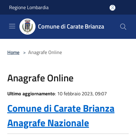
Salta al contenuto principale
Regione Lombardia
Comune di Carate Brianza
Home
>
Anagrafe Online
Anagrafe Online
Ultimo aggiornamento
: 10 febbraio 2023, 09:07
Comune di Carate Brianza
Anagrafe Nazionale