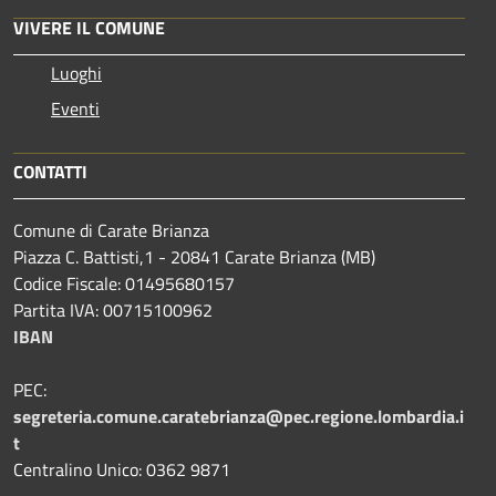
VIVERE IL COMUNE
Luoghi
Eventi
CONTATTI
Comune di Carate Brianza
Piazza C. Battisti,1 - 20841 Carate Brianza (MB)
Codice Fiscale: 01495680157
Partita IVA: 00715100962
IBAN
PEC:
segreteria.comune.caratebrianza@pec.regione.lombardia.i
t
Centralino Unico: 0362 9871