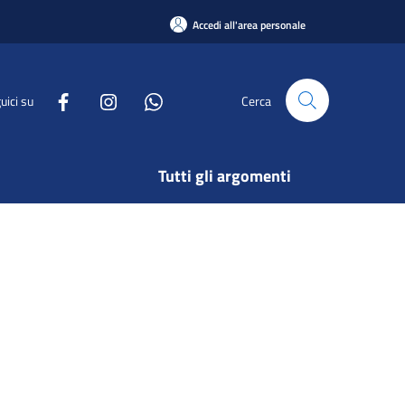
Accedi all'area personale
uici su
Cerca
Tutti gli argomenti