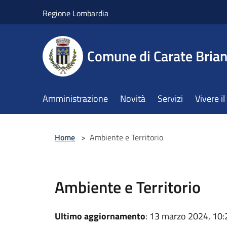
Salta al contenuto principale
Regione Lombardia
Comune di Carate Bria
Amministrazione
Novità
Servizi
Vivere 
Home
>
Ambiente e Territorio
Ambiente e Territorio
Ultimo aggiornamento
: 13 marzo 2024, 10: