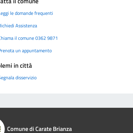
atta il comune
Leggi le domande frequenti
Richiedi Assistenza
Chiama il comune 0362 9871
Prenota un appuntamento
lemi in città
Segnala disservizio
Comune di Carate Brianza