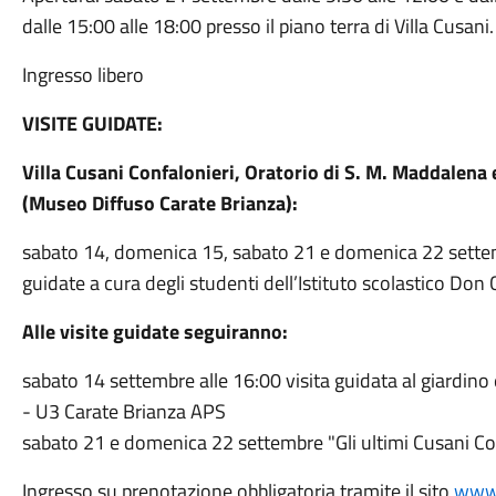
dalle 15:00 alle 18:00 presso il piano terra di Villa Cusani.
Ingresso libero
VISITE GUIDATE:
Villa Cusani Confalonieri, Oratorio di S. M. Maddalena 
(Museo Diffuso Carate Brianza):
sabato 14, domenica 15, sabato 21 e domenica 22 settemb
guidate a cura degli studenti dell’Istituto scolastico Don
Alle visite guidate seguiranno:
sabato
14
settembre
alle 16:00 visita guidata al giardino
- U3 Carate Brianza APS
sabato
21 e
domenica
22 settembre "Gli ultimi Cusani Con
Ingresso su prenotazione obbligatoria tramite il sito
www.