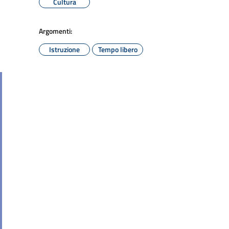
Cultura
Argomenti:
Istruzione
Tempo libero