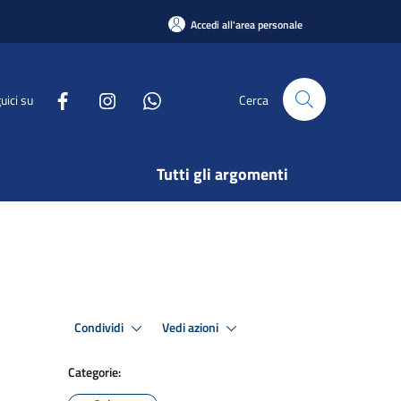
Accedi all'area personale
uici su
Cerca
Tutti gli argomenti
Condividi
Vedi azioni
Categorie: