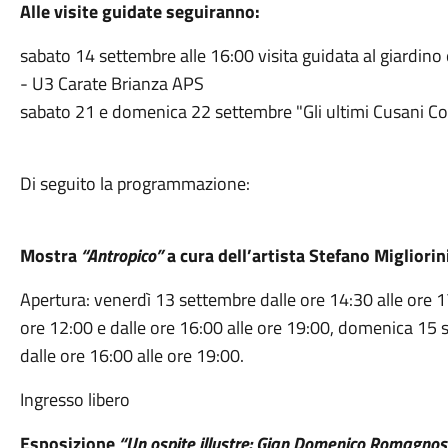
Alle visite guidate seguiranno:
sabato
14
settembre
alle 16:00 visita guidata al giardino
- U3 Carate Brianza APS
sabato
21 e
domenica
22 settembre "Gli ultimi Cusani Con
Di seguito la programmazione:
Mostra
“Antropico”
a cura dell’artista Stefano Migliorin
Apertura: venerdì 13 settembre dalle ore 14:30 alle ore 1
ore 12:00 e dalle ore 16:00 alle ore 19:00, domenica 15 s
dalle ore 16:00 alle ore 19:00.
Ingresso libero
Esposizione
“Un ospite illustre: Gian Domenico Romagnos