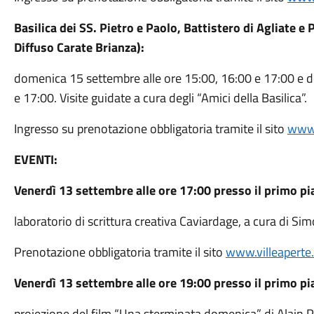
Basilica dei SS. Pietro e Paolo, Battistero di Agliate e
Diffuso Carate Brianza):
domenica 15 settembre alle ore 15:00, 16:00 e 17:00 e 
e 17:00. Visite guidate a cura degli “Amici della Basilica”.
Ingresso su prenotazione obbligatoria tramite il sito
www.
EVENTI:
Venerdì 13 settembre alle ore 17:00 presso il primo pia
laboratorio di scrittura creativa Caviardage, a cura di Si
Prenotazione obbligatoria tramite il sito
www.villeaperte.
Venerdì 13 settembre alle ore 19:00 presso il primo pia
proiezione del film “Una sterminata domenica” di Alain P