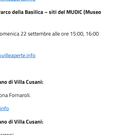
 Parco della Basilica – siti del MUDIC (Museo
domenica 22 settembre alle ore 15:00, 16:00
villeaperte.info
no di Villa Cusani:
mona Fornaroli.
info
no di Villa Cusani:
arroni.