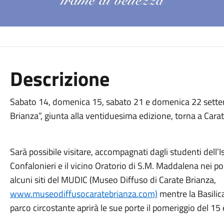
Descrizione
Sabato 14, domenica 15, sabato 21 e domenica 22 settem
Brianza”, giunta alla ventiduesima edizione, torna a Cara
Sarà possibile visitare, accompagnati dagli studenti dell’I
Confalonieri e il vicino Oratorio di S.M. Maddalena nei po
alcuni siti del MUDIC (Museo Diffuso di Carate Brianza,
www.museodiffusocaratebrianza.com)
mentre la Basilica
parco circostante aprirà le sue porte il pomeriggio del 15 