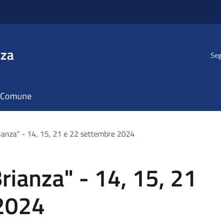
nza
Seg
il Comune
rianza" - 14, 15, 21 e 22 settembre 2024
Brianza" - 14, 15, 21
 2024