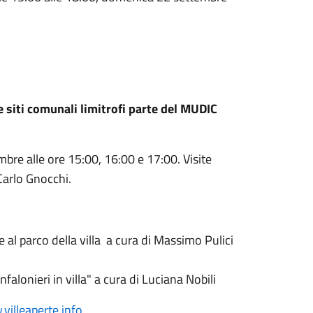
e siti comunali limitrofi parte del MUDIC
re alle ore 15:00, 16:00 e 17:00. Visite
 Carlo Gnocchi.
 e al parco della villa a cura di Massimo Pulici
falonieri in villa" a cura di Luciana Nobili
villeaperte.info