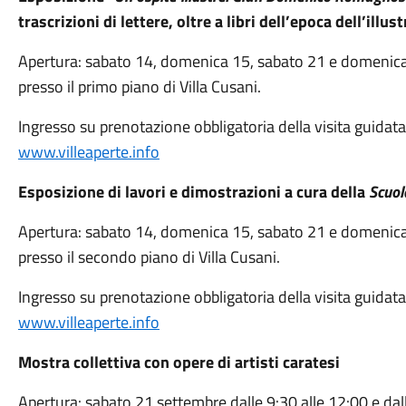
trascrizioni di lettere, oltre a libri dell’epoca dell’illu
Apertura: sabato 14, domenica 15, sabato 21 e domenica
presso il primo piano di Villa Cusani.
Ingresso su prenotazione obbligatoria della visita guidata d
www.villeaperte.info
Esposizione di lavori e dimostrazioni
a cura della
Scuol
Apertura: sabato 14, domenica 15, sabato 21 e domenica 
presso il secondo piano di Villa Cusani.
Ingresso su prenotazione obbligatoria della visita guidata d
www.villeaperte.info
Mostra collettiva con opere di artisti caratesi
Apertura: sabato 21 settembre dalle 9:30 alle 12:00 e da