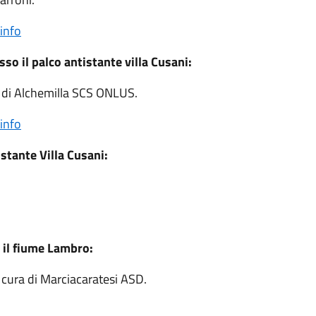
info
so il palco antistante villa Cusani:
ra di Alchemilla SCS ONLUS.
info
stante Villa Cusani:
 il fiume Lambro:
 cura di Marciacaratesi ASD.