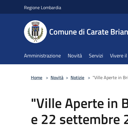
Salta al contenuto principale
Regione Lombardia
Comune di Carate Bria
Amministrazione
Novità
Servizi
Vivere 
Home
>
Novità
>
Notizie
>
"Ville Aperte in B
"Ville Aperte in 
e 22 settembre