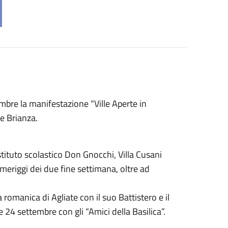
bre la manifestazione “Ville Aperte in
te Brianza.
stituto scolastico Don Gnocchi, Villa Cusani
meriggi dei due fine settimana, oltre ad
 romanica di Agliate con il suo Battistero e il
e 24 settembre con gli “Amici della Basilica”.