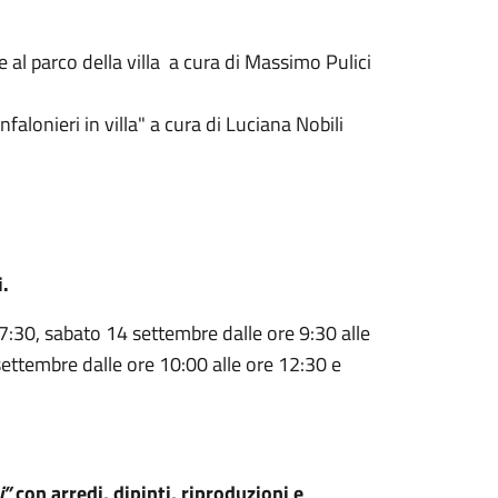
 e al parco della villa a cura di Massimo Pulici
falonieri in villa" a cura di Luciana Nobili
i.
7:30, sabato 14 settembre dalle ore 9:30 alle
ettembre dalle ore 10:00 alle ore 12:30 e
i”
con arredi, dipinti, riproduzioni e