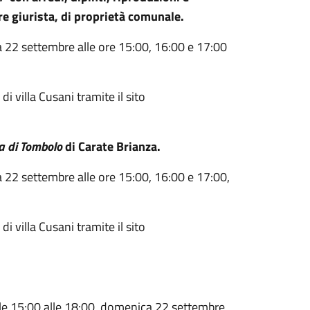
stre giurista, di proprietà comunale.
 22 settembre alle ore 15:00, 16:00 e 17:00
i villa Cusani tramite il sito
a di Tombolo
di Carate Brianza.
22 settembre alle ore 15:00, 16:00 e 17:00,
i villa Cusani tramite il sito
lle 15:00 alle 18:00, domenica 22 settembre