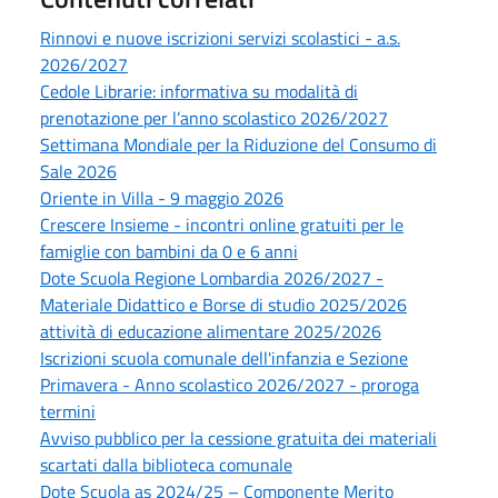
Rinnovi e nuove iscrizioni servizi scolastici - a.s.
2026/2027
Cedole Librarie: informativa su modalità di
prenotazione per l’anno scolastico 2026/2027
Settimana Mondiale per la Riduzione del Consumo di
Sale 2026
Oriente in Villa - 9 maggio 2026
Crescere Insieme - incontri online gratuiti per le
famiglie con bambini da 0 e 6 anni
Dote Scuola Regione Lombardia 2026/2027 -
Materiale Didattico e Borse di studio 2025/2026
attività di educazione alimentare 2025/2026
Iscrizioni scuola comunale dell'infanzia e Sezione
Primavera - Anno scolastico 2026/2027 - proroga
termini
Avviso pubblico per la cessione gratuita dei materiali
scartati dalla biblioteca comunale
Dote Scuola as 2024/25 – Componente Merito