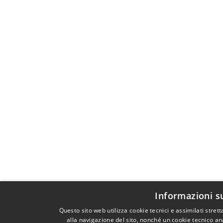
Informazioni s
Questo sito web utilizza cookie tecnici e assimilati str
alla navigazione del sito, nonché un cookie tecnico ana