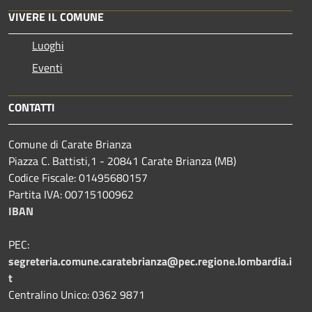
VIVERE IL COMUNE
Luoghi
Eventi
CONTATTI
Comune di Carate Brianza
Piazza C. Battisti,1 - 20841 Carate Brianza (MB)
Codice Fiscale: 01495680157
Partita IVA: 00715100962
IBAN
PEC:
segreteria.comune.caratebrianza@pec.regione.lombardia.i
t
Centralino Unico: 0362 9871