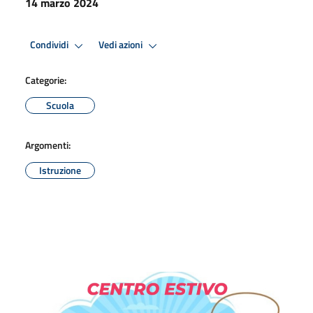
14 marzo 2024
Condividi
Vedi azioni
Categorie:
Scuola
Argomenti:
Istruzione