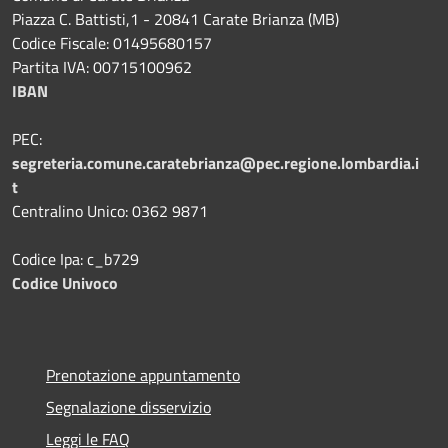
Piazza C. Battisti,1 - 20841 Carate Brianza (MB)
Codice Fiscale: 01495680157
Partita IVA: 00715100962
IBAN
PEC:
segreteria.comune.caratebrianza@pec.regione.lombardia.i
t
Centralino Unico: 0362 9871
Codice Ipa: c_b729
Codice Univoco
Prenotazione appuntamento
Segnalazione disservizio
Leggi le FAQ