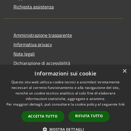
Richiesta assistenza
Amministrazione trasparente
Informativa privacy
Note legali
Dichiarazione di accessibilità
×
Informazioni sui cookie
Questo sito web utilizza cookie tecnici e assimilati strettamente
necessari al corretto funzionamento e alla navigazione del sito,
RSS
nonché un cookie tecnico analitico al solo fine di elaborare
Accessibilità
informazioni statistiche, aggregate e anonime.
Per maggiori dettagli, può consultare la cookie policy al seguente
link
Privacy
Cookie
RIFIUTA TUTTO
ACCETTA TUTTO
Mappa del sito
Whistleblowing
MOSTRA DETTAGLI