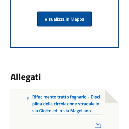
Visualizza in Mappa
Allegati
Rifacimento tratto fognario - Disci
plina della circolazione stradale in
via Giotto ed in via Magellano
PDF