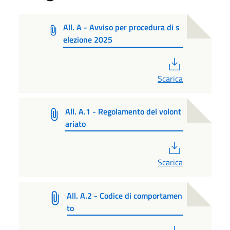
All. A - Avviso per procedura di s
elezione 2025
PDF
Scarica
All. A.1 - Regolamento del volont
ariato
PDF
Scarica
All. A.2 - Codice di comportamen
to
PDF