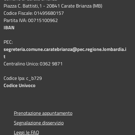
Piazza C. Battisti,1 - 20841 Carate Brianza (MB)
Codice Fiscale: 01495680157
Partita IVA: 00715100962
IBAN
PEC:
segreteria.comune.caratebrianza@pec.regione.lombardia.i
t
Centralino Unico: 0362 9871
Codice Ipa: c_b729
Codice Univoco
Prenotazione appuntamento
Segnalazione disservizio
Leggi le FAQ