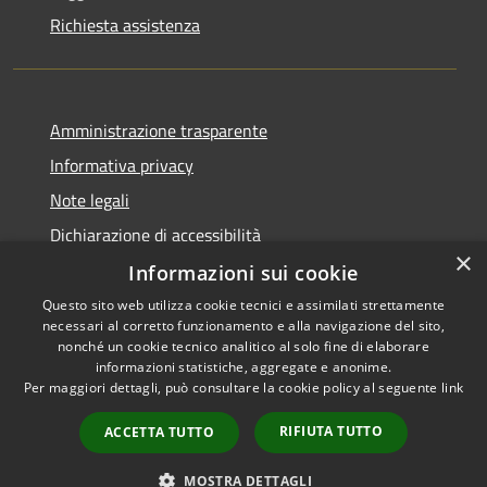
Richiesta assistenza
Amministrazione trasparente
Informativa privacy
Note legali
Dichiarazione di accessibilità
×
Informazioni sui cookie
Questo sito web utilizza cookie tecnici e assimilati strettamente
necessari al corretto funzionamento e alla navigazione del sito,
RSS
nonché un cookie tecnico analitico al solo fine di elaborare
informazioni statistiche, aggregate e anonime.
Accessibilità
Per maggiori dettagli, può consultare la cookie policy al seguente
link
Privacy
Cookie
RIFIUTA TUTTO
ACCETTA TUTTO
Mappa del sito
Whistleblowing
MOSTRA DETTAGLI