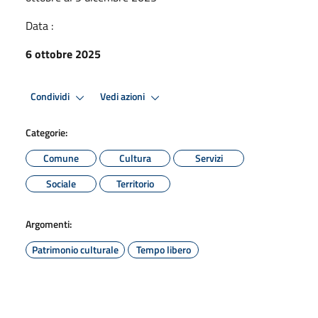
Data :
6 ottobre 2025
Condividi
Vedi azioni
Categorie:
Comune
Cultura
Servizi
Sociale
Territorio
Argomenti:
Patrimonio culturale
Tempo libero