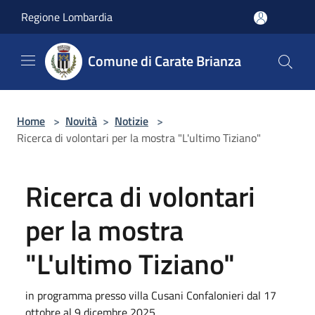
Salta al contenuto principale
Regione Lombardia
Comune di Carate Brianza
Home
>
Novità
>
Notizie
>
Ricerca di volontari per la mostra "L'ultimo Tiziano"
Ricerca di volontari
per la mostra
"L'ultimo Tiziano"
in programma presso villa Cusani Confalonieri dal 17
ottobre al 9 dicembre 2025