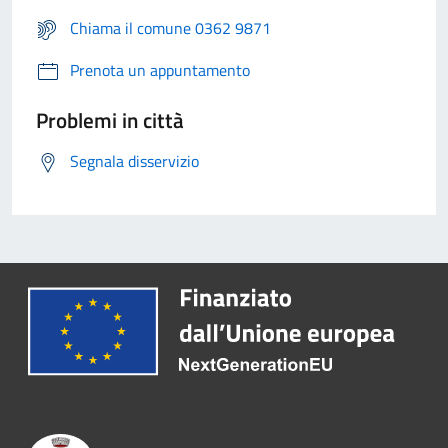
Chiama il comune 0362 9871
Prenota un appuntamento
Problemi in città
Segnala disservizio