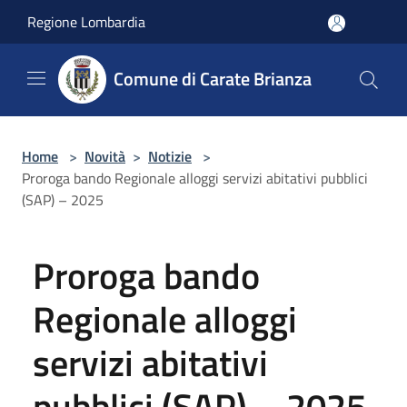
Salta al contenuto principale
Regione Lombardia
Comune di Carate Brianza
Home
>
Novità
>
Notizie
>
Proroga bando Regionale alloggi servizi abitativi pubblici
(SAP) – 2025
Proroga bando
Regionale alloggi
servizi abitativi
pubblici (SAP) – 2025