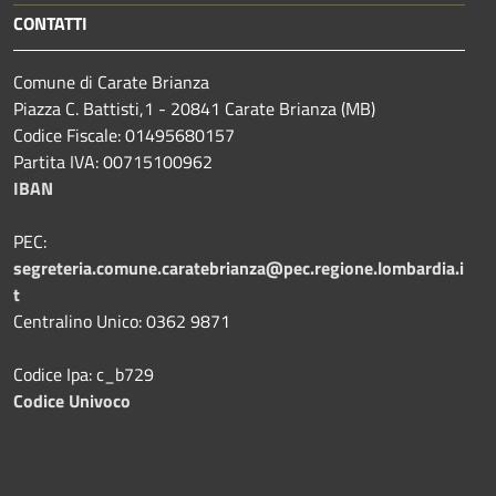
CONTATTI
Comune di Carate Brianza
Piazza C. Battisti,1 - 20841 Carate Brianza (MB)
Codice Fiscale: 01495680157
Partita IVA: 00715100962
IBAN
PEC:
segreteria.comune.caratebrianza@pec.regione.lombardia.i
t
Centralino Unico: 0362 9871
Codice Ipa: c_b729
Codice Univoco