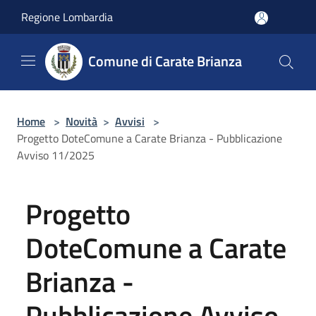
Salta al contenuto principale
Regione Lombardia
Comune di Carate Brianza
Home
>
Novità
>
Avvisi
>
Progetto DoteComune a Carate Brianza - Pubblicazione
Avviso 11/2025
Progetto
DoteComune a Carate
Brianza -
Pubblicazione Avviso