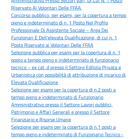
Amministrativo Presso Settori Vari, Di Cui N. 1 Posto
Riservato Ai Volontari Delle FFAA.
Concorso pubblico, per esami, per la copertura a tempo
pieno e indeterminato di n. 1 Posto Nel Profilo
Professionale Di Assistente Sociale – Area Dei
Funzionari E Dell’elevata Qualificazione, di cui n. 1
Posto Riservato ai Volontari Delle FFAA
Selezione pubblica per esami per la copertura di n. 1
posto a tempo pieno e indeterminato di funzionario
tecnico – ex cat. d presso il Settore Edilizia Privata e
Urbanistica con possibilità di attribuzione di incarico di
Elevata Qualificazione
Selezione per esami per la copertura di n.2 posti a
tempo pieno e indeterminato di Funzionario
Amministrativo presso il Settore Lavori pubblici,
Patrimonio e Affari Generali e presso il Settore
Finanziario e Risorse Umane
Selezione per esami per la copertura di n.1 posti a
tempo pieno e indeterminato di Funzionario Tecnico -