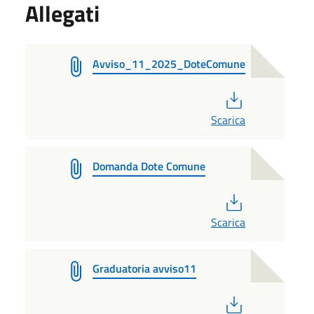
Allegati
Avviso_11_2025_DoteComune
PDF
Scarica
Domanda Dote Comune
PDF
Scarica
Graduatoria avviso11
PDF