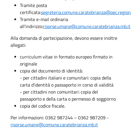
Tramite posta
certificata:
segreteria.comune.caratebrianza@pec.regione
Tramite e-mail ordinaria
all’indirizzo:
risorse.umane@comune.caratebrianza.mb.it
Alla domanda di partecipazione, devono essere inoltre
allegati:
curriculum vitae in formato europeo firmato in
originale
copia del documento di identità:
- per cittadini italiani e comunitari: copia della
carta d'identità o passaporto in corso di validità
- per cittadini non comunitari: copia del
passaporto e della carta o permesso di soggiorno
copia del codice fiscale.
Per informazioni: 0362 987244 – 0362 987209 -
risorse.umane@comune.caratebrianza.mb.it