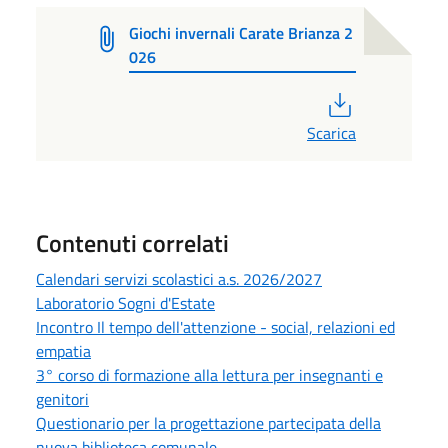
Giochi invernali Carate Brianza 2
026
PDF
Scarica
Contenuti correlati
Calendari servizi scolastici a.s. 2026/2027
Laboratorio Sogni d'Estate
Incontro Il tempo dell'attenzione - social, relazioni ed
empatia
3° corso di formazione alla lettura per insegnanti e
genitori
Questionario per la progettazione partecipata della
nuova biblioteca comunale