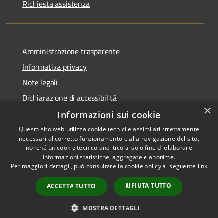
Richiesta assistenza
Amministrazione trasparente
Informativa privacy
Note legali
Dichiarazione di accessibilità
×
Informazioni sui cookie
Questo sito web utilizza cookie tecnici e assimilati strettamente
necessari al corretto funzionamento e alla navigazione del sito,
RSS
nonché un cookie tecnico analitico al solo fine di elaborare
Accessibilità
informazioni statistiche, aggregate e anonime.
Per maggiori dettagli, può consultare la cookie policy al seguente
link
Privacy
Cookie
RIFIUTA TUTTO
ACCETTA TUTTO
Mappa del sito
Whistleblowing
MOSTRA DETTAGLI