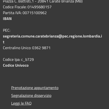
Piazza C. Battisti,1 - 20841 Carate Brianza (MB)
Codice Fiscale: 01495680157
Partita IVA: 00715100962
IBAN
PEC:
segreteria.comune.caratebrianza@pec.regione.lombardia.i
t
Centralino Unico: 0362 9871
Codice Ipa: c_b729
Codice Univoco
Prenotazione appuntamento
Segnalazione disservizio
Leggi le FAQ