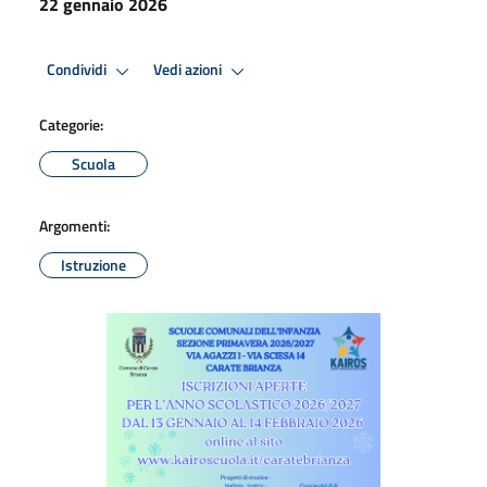
22 gennaio 2026
Condividi
Vedi azioni
Categorie:
Scuola
Argomenti:
Istruzione