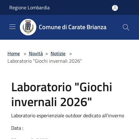
Salta al contenuto principale
Regione Lombardia
Comune di Carate Brianza
Home
>
Novità
>
Notizie
>
Laboratorio "Giochi invernali 2026"
Laboratorio "Giochi
invernali 2026"
Laboratorio esperienziale outdoor dedicato all'inverno
Data :