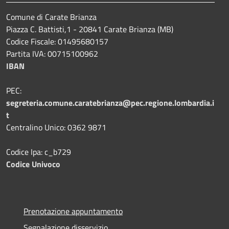
Comune di Carate Brianza
Piazza C. Battisti,1 - 20841 Carate Brianza (MB)
Codice Fiscale: 01495680157
Partita IVA: 00715100962
IBAN
PEC:
segreteria.comune.caratebrianza@pec.regione.lombardia.i
t
Centralino Unico: 0362 9871
Codice Ipa: c_b729
Codice Univoco
Prenotazione appuntamento
Segnalazione disservizio