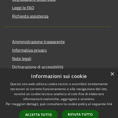
Leggi le FAQ
Richiesta assistenza
Amministrazione trasparente
Informativa privacy
Note legali
Dichiarazione di accessibilità
×
Informazioni sui cookie
Questo sito web utilizza cookie tecnici e assimilati strettamente
necessari al corretto funzionamento e alla navigazione del sito,
RSS
nonché un cookie tecnico analitico al solo fine di elaborare
Accessibilità
informazioni statistiche, aggregate e anonime.
Per maggiori dettagli, può consultare la cookie policy al seguente
link
Privacy
Cookie
RIFIUTA TUTTO
ACCETTA TUTTO