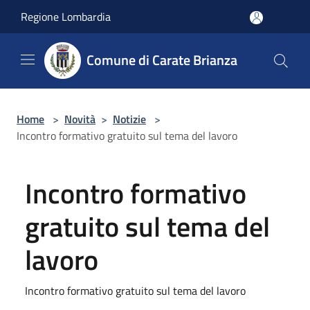
Salta al contenuto principale
Regione Lombardia
Comune di Carate Brianza
Home
>
Novità
>
Notizie
>
Incontro formativo gratuito sul tema del lavoro
Incontro formativo
gratuito sul tema del
lavoro
Incontro formativo gratuito sul tema del lavoro