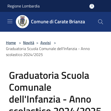
Salta al contenuto principale
Regione Lombardia
Comune di Carate Brianza
Home
>
Novità
>
Avvisi
>
Graduatoria Scuola Comunale dell'Infanzia - Anno
scolastico 2024/2025
Graduatoria Scuola
Comunale
dell'Infanzia - Anno
scolastico 2024/2025