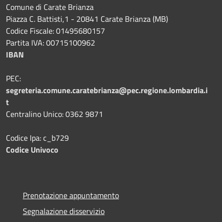
Comune di Carate Brianza
Piazza C. Battisti,1 - 20841 Carate Brianza (MB)
Codice Fiscale: 01495680157
Partita IVA: 00715100962
IBAN
PEC:
segreteria.comune.caratebrianza@pec.regione.lombardia.i
t
Centralino Unico: 0362 9871
Codice Ipa: c_b729
Codice Univoco
Prenotazione appuntamento
Segnalazione disservizio