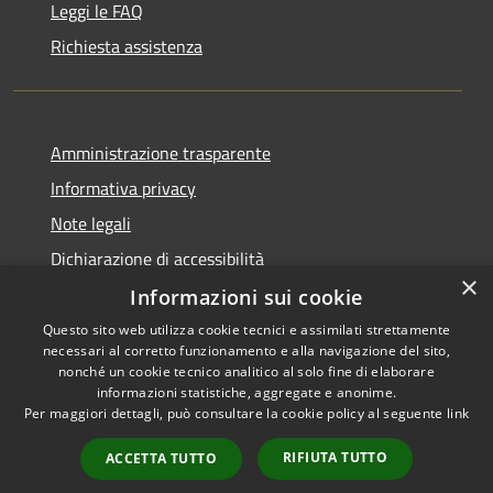
Leggi le FAQ
Richiesta assistenza
Amministrazione trasparente
Informativa privacy
Note legali
Dichiarazione di accessibilità
×
Informazioni sui cookie
Questo sito web utilizza cookie tecnici e assimilati strettamente
necessari al corretto funzionamento e alla navigazione del sito,
RSS
nonché un cookie tecnico analitico al solo fine di elaborare
Accessibilità
informazioni statistiche, aggregate e anonime.
Per maggiori dettagli, può consultare la cookie policy al seguente
link
Privacy
Cookie
RIFIUTA TUTTO
ACCETTA TUTTO
Mappa del sito