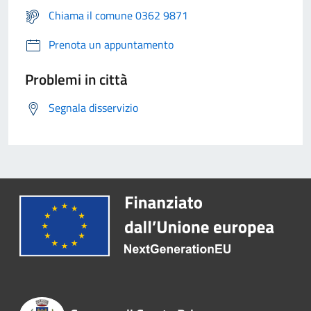
Chiama il comune 0362 9871
Prenota un appuntamento
Problemi in città
Segnala disservizio