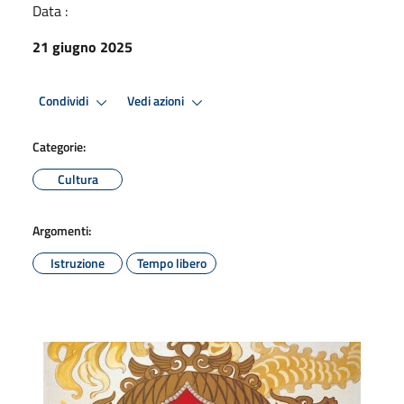
Data :
21 giugno 2025
Condividi
Vedi azioni
Categorie:
Cultura
Argomenti:
Istruzione
Tempo libero