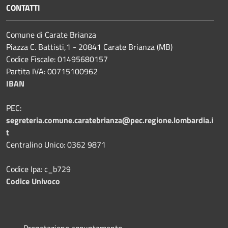
CONTATTI
Comune di Carate Brianza
Piazza C. Battisti,1 - 20841 Carate Brianza (MB)
Codice Fiscale: 01495680157
Partita IVA: 00715100962
IBAN
PEC:
segreteria.comune.caratebrianza@pec.regione.lombardia.i
t
Centralino Unico: 0362 9871
Codice Ipa: c_b729
Codice Univoco
Prenotazione appuntamento