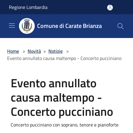
Salta al contenuto principale
Regione Lombardia
Comune di Carate Brianza
Home
>
Novità
>
Notizie
>
Evento annullato causa maltempo - Concerto pucciniano
Evento annullato
causa maltempo -
Concerto pucciniano
Concerto pucciniano con soprano, tenore e pianoforte