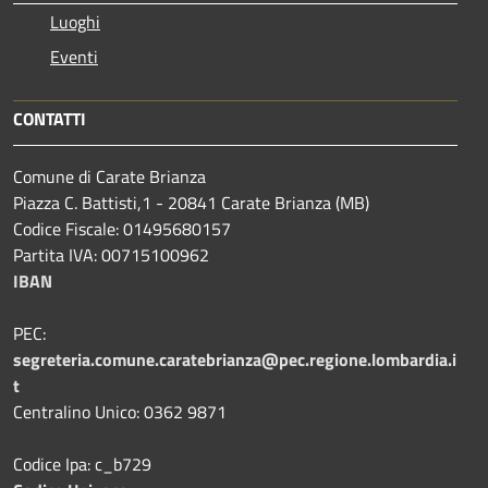
Luoghi
Eventi
CONTATTI
Comune di Carate Brianza
Piazza C. Battisti,1 - 20841 Carate Brianza (MB)
Codice Fiscale: 01495680157
Partita IVA: 00715100962
IBAN
PEC:
segreteria.comune.caratebrianza@pec.regione.lombardia.i
t
Centralino Unico: 0362 9871
Codice Ipa: c_b729