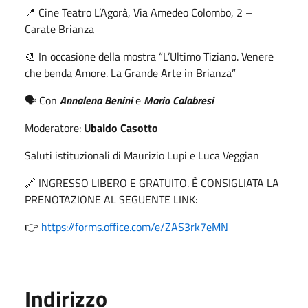
📍 Cine Teatro L’Agorà, Via Amedeo Colombo, 2 –
Carate Brianza
🎨 In occasione della mostra “L’Ultimo Tiziano. Venere
che benda Amore. La Grande Arte in Brianza”
🗣 Con
Annalena Benini
e
Mario Calabresi
Moderatore:
Ubaldo Casotto
Saluti istituzionali di Maurizio Lupi e Luca Veggian
🔗 INGRESSO LIBERO E GRATUITO. È CONSIGLIATA LA
PRENOTAZIONE AL SEGUENTE LINK:
👉
https://forms.office.com/e/ZAS3rk7eMN
Indirizzo