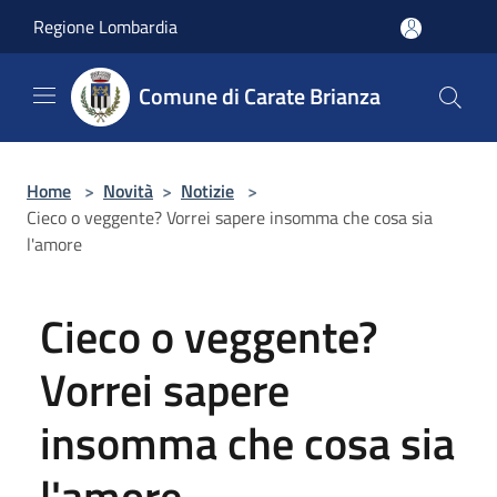
Salta al contenuto principale
Regione Lombardia
Comune di Carate Brianza
Home
>
Novità
>
Notizie
>
Cieco o veggente? Vorrei sapere insomma che cosa sia
l'amore
Cieco o veggente?
Vorrei sapere
insomma che cosa sia
l'amore