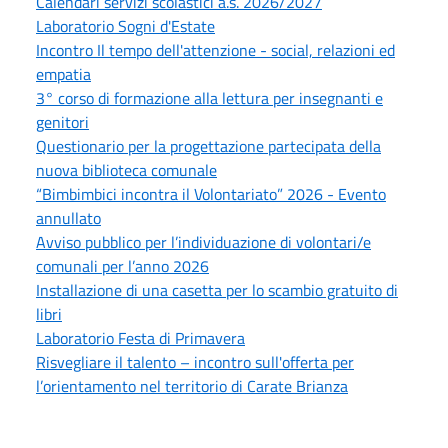
Calendari servizi scolastici a.s. 2026/2027
Laboratorio Sogni d'Estate
Incontro Il tempo dell'attenzione - social, relazioni ed
empatia
3° corso di formazione alla lettura per insegnanti e
genitori
Questionario per la progettazione partecipata della
nuova biblioteca comunale
“Bimbimbici incontra il Volontariato” 2026 - Evento
annullato
Avviso pubblico per l’individuazione di volontari/e
comunali per l’anno 2026
Installazione di una casetta per lo scambio gratuito di
libri
Laboratorio Festa di Primavera
Risvegliare il talento – incontro sull'offerta per
l’orientamento nel territorio di Carate Brianza