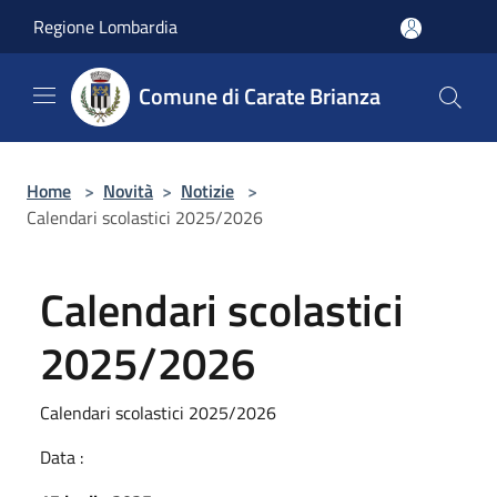
Salta al contenuto principale
Regione Lombardia
Comune di Carate Brianza
Home
>
Novità
>
Notizie
>
Calendari scolastici 2025/2026
Calendari scolastici
2025/2026
Calendari scolastici 2025/2026
Data :