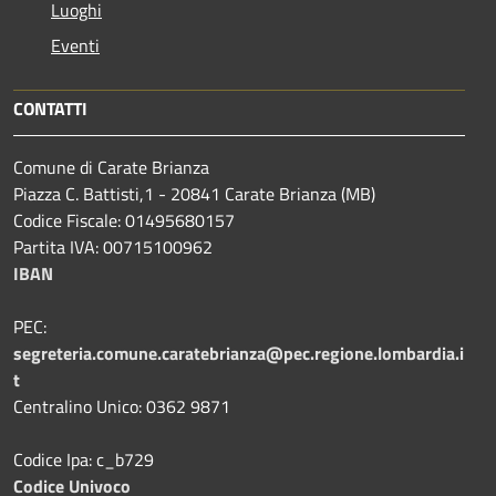
Luoghi
Eventi
CONTATTI
Comune di Carate Brianza
Piazza C. Battisti,1 - 20841 Carate Brianza (MB)
Codice Fiscale: 01495680157
Partita IVA: 00715100962
IBAN
PEC:
segreteria.comune.caratebrianza@pec.regione.lombardia.i
t
Centralino Unico: 0362 9871
Codice Ipa: c_b729
Codice Univoco