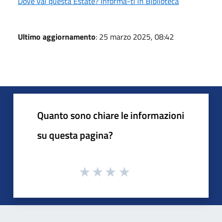
Dove vai questa Estate? Informa-ti in Biblioteca
Ultimo aggiornamento
: 25 marzo 2025, 08:42
Quanto sono chiare le informazioni
su questa pagina?