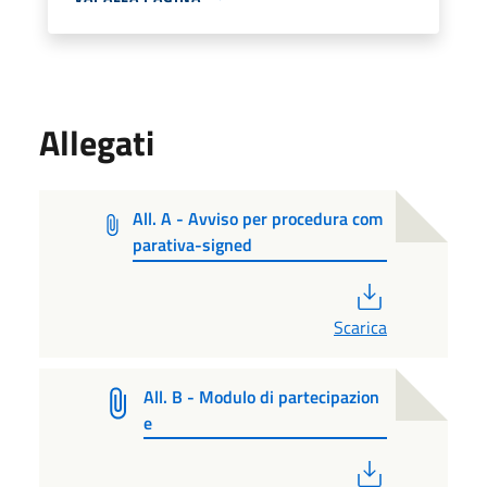
Allegati
All. A - Avviso per procedura com
parativa-signed
PDF
Scarica
All. B - Modulo di partecipazion
e
PDF