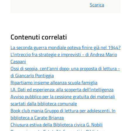
Scarica
Contenuti correlati
La seconda guerra mondiale poteva finire già nel 1944?
L'intreccio fra strategie e imprevisti - di Andrea Mario
Caspani
Ossi di seppia, cent'anni dopo; una proposta di lettura -
di Giancarlo Pontiggia
Ripartiamo insieme alleanza scuola famiglia
I.A. Dati ed esperienza: alla scoperta dell’intelligenza
Avviso pubblico per la cessione gratuita dei materiali
scartati dalla biblioteca comunale
Book club mania Gruppo di lettura per adolescenti. In
biblioteca a Carate Brianza
Chiusura estiva della Biblioteca civica G. Nobili