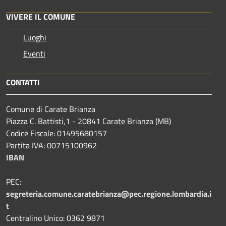
VIVERE IL COMUNE
Luoghi
Eventi
CONTATTI
Comune di Carate Brianza
Piazza C. Battisti,1 - 20841 Carate Brianza (MB)
Codice Fiscale: 01495680157
Partita IVA: 00715100962
IBAN
PEC:
segreteria.comune.caratebrianza@pec.regione.lombardia.i
t
Centralino Unico: 0362 9871