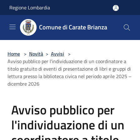
Salta al contenuto principale
Regione Lombardia
Comune di Carate Brianza
Home
>
Novità
>
Avvisi
>
Avviso pubblico per l'individuazione di un coordinatore a
titolo gratuito di eventi di presentazione di libri e gruppi di
lettura presso la biblioteca civica nel periodo aprile 2025 –
dicembre 2026
Avviso pubblico per
l'individuazione di un
coordinatore a titolo