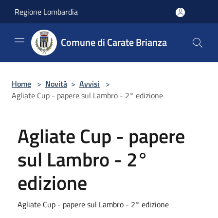
Salta al contenuto principale
Regione Lombardia
Comune di Carate Brianza
Home
>
Novità
>
Avvisi
>
Agliate Cup - papere sul Lambro - 2° edizione
Agliate Cup - papere
sul Lambro - 2°
edizione
Agliate Cup - papere sul Lambro - 2° edizione