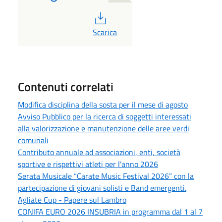
PDF
Scarica
Contenuti correlati
Modifica disciplina della sosta per il mese di agosto
Avviso Pubblico per la ricerca di soggetti interessati
alla valorizzazione e manutenzione delle aree verdi
comunali
Contributo annuale ad associazioni, enti, società
sportive e rispettivi atleti per l'anno 2026
Serata Musicale “Carate Music Festival 2026” con la
partecipazione di giovani solisti e Band emergenti.
Agliate Cup - Papere sul Lambro
CONIFA EURO 2026 INSUBRIA in programma dal 1 al 7