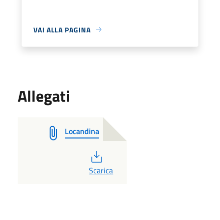
VAI ALLA PAGINA
Allegati
Locandina
PDF
Scarica