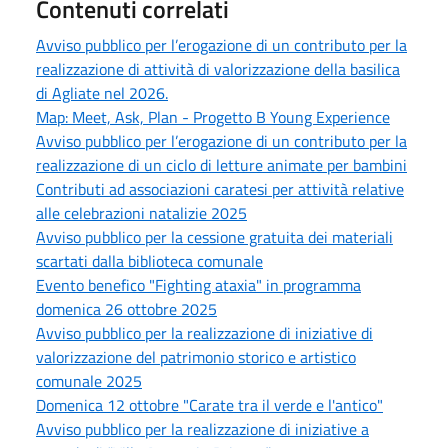
Contenuti correlati
Avviso pubblico per l’erogazione di un contributo per la
realizzazione di attività di valorizzazione della basilica
di Agliate nel 2026.
Map: Meet, Ask, Plan - Progetto B Young Experience
Avviso pubblico per l’erogazione di un contributo per la
realizzazione di un ciclo di letture animate per bambini
Contributi ad associazioni caratesi per attività relative
alle celebrazioni natalizie 2025
Avviso pubblico per la cessione gratuita dei materiali
scartati dalla biblioteca comunale
Evento benefico "Fighting ataxia" in programma
domenica 26 ottobre 2025
Avviso pubblico per la realizzazione di iniziative di
valorizzazione del patrimonio storico e artistico
comunale 2025
Domenica 12 ottobre "Carate tra il verde e l'antico"
Avviso pubblico per la realizzazione di iniziative a