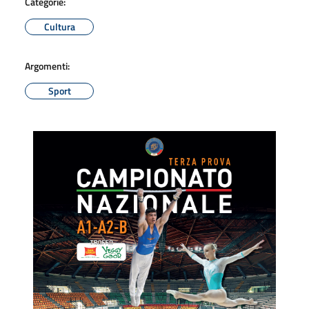
Categorie:
Cultura
Argomenti:
Sport