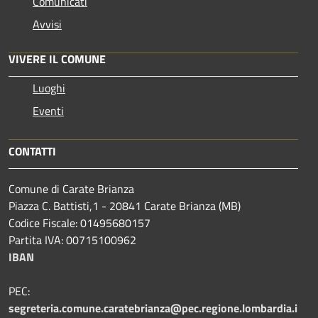
Comunicati
Avvisi
VIVERE IL COMUNE
Luoghi
Eventi
CONTATTI
Comune di Carate Brianza
Piazza C. Battisti,1 - 20841 Carate Brianza (MB)
Codice Fiscale: 01495680157
Partita IVA: 00715100962
IBAN
PEC:
segreteria.comune.caratebrianza@pec.regione.lombardia.i