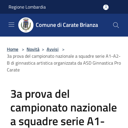
Salta al contenuto principale
Regione Lombardia
Comune di Carate Brianza
Home
>
Novità
>
Avvisi
>
3a prova del campionato nazionale a squadre serie A1-A2-
B di ginnastica artistica organizzata da ASD Ginnastica Pro
Carate
3a prova del
campionato nazionale
a squadre serie A1-