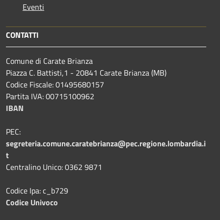
Eventi
CONTATTI
Comune di Carate Brianza
Piazza C. Battisti,1 - 20841 Carate Brianza (MB)
Codice Fiscale: 01495680157
Partita IVA: 00715100962
IBAN
PEC:
segreteria.comune.caratebrianza@pec.regione.lombardia.i
t
Centralino Unico: 0362 9871
Codice Ipa: c_b729
Codice Univoco