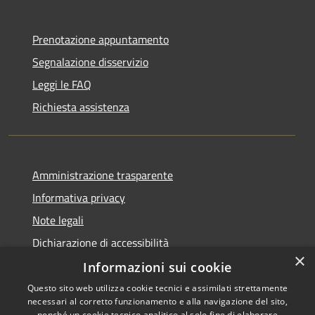
Prenotazione appuntamento
Segnalazione disservizio
Leggi le FAQ
Richiesta assistenza
Amministrazione trasparente
Informativa privacy
Note legali
Dichiarazione di accessibilità
×
Informazioni sui cookie
Questo sito web utilizza cookie tecnici e assimilati strettamente
necessari al corretto funzionamento e alla navigazione del sito,
RSS
nonché un cookie tecnico analitico al solo fine di elaborare