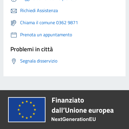
Richiedi Assistenza
Chiama il comune 0362 9871
Prenota un appuntamento
Problemi in città
Segnala disservizio