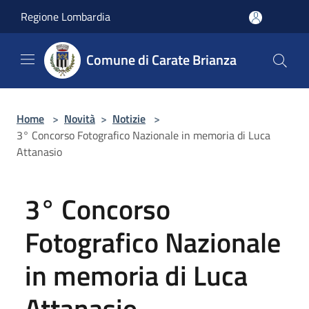
Salta al contenuto principale
Regione Lombardia
Comune di Carate Brianza
Home
>
Novità
>
Notizie
>
3° Concorso Fotografico Nazionale in memoria di Luca
Attanasio
3° Concorso
Fotografico Nazionale
in memoria di Luca
Attanasio