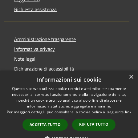
Richiesta assistenza
Amministrazione trasparente
Informativa privacy
Note legali
Dichiarazione di accessibilità
×
Informazioni sui cookie
Questo sito web utilizza cookie tecnici e assimilati strettamente
necessari al corretto funzionamento e alla navigazione del sito,
RSS
nonché un cookie tecnico analitico al solo fine di elaborare
Accessibilità
informazioni statistiche, aggregate e anonime.
Per maggiori dettagli, può consultare la cookie policy al seguente
link
Privacy
Cookie
RIFIUTA TUTTO
ACCETTA TUTTO
Mappa del sito
Whistleblowing