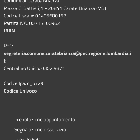
Comune di Carate Brianza
Piazza C. Battisti,1 - 20841 Carate Brianza (MB)
Codice Fiscale: 01495680157
Partita IVA: 00715100962
IBAN
PEC:
segreteria.comune.caratebrianza@pec.regione.lombardia.i
t
Centralino Unico: 0362 9871
Codice Ipa: c_b729
Codice Univoco
Prenotazione appuntamento
Segnalazione disservizio
Leggi le FAQ