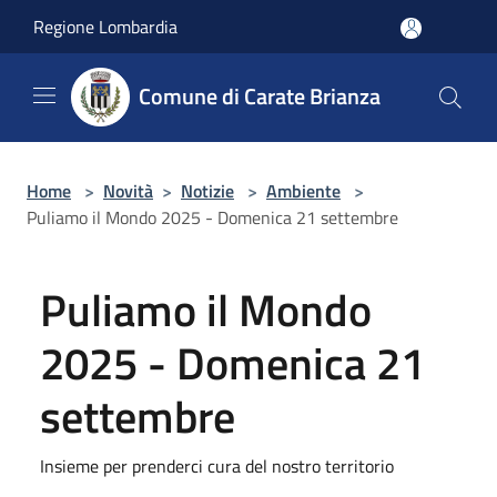
Salta al contenuto principale
Regione Lombardia
Comune di Carate Brianza
Home
>
Novità
>
Notizie
>
Ambiente
>
Puliamo il Mondo 2025 - Domenica 21 settembre
Puliamo il Mondo
2025 - Domenica 21
settembre
Insieme per prenderci cura del nostro territorio