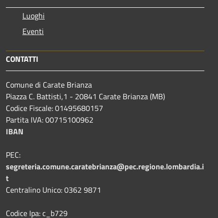
Luoghi
Eventi
CONTATTI
Comune di Carate Brianza
Piazza C. Battisti,1 - 20841 Carate Brianza (MB)
Codice Fiscale: 01495680157
Partita IVA: 00715100962
IBAN
PEC:
segreteria.comune.caratebrianza@pec.regione.lombardia.i
t
Centralino Unico: 0362 9871
Codice Ipa: c_b729