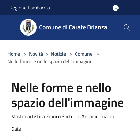
Salta al contenuto principale
Regione Lombardia
Comune di Carate Brianza
Home
>
Novità
>
Notizie
>
Comune
>
Nelle forme e nello spazio dell'immagine
Nelle forme e nello
spazio dell'immagine
Mostra artistica Franco Sartori e Antonio Triacca
Data :