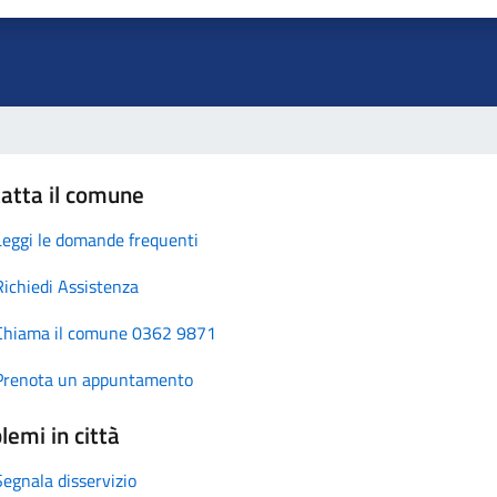
atta il comune
Leggi le domande frequenti
Richiedi Assistenza
Chiama il comune 0362 9871
Prenota un appuntamento
lemi in città
Segnala disservizio