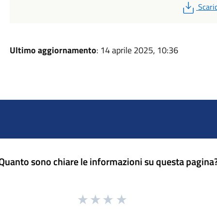
PDF
Scari
Ultimo aggiornamento
: 14 aprile 2025, 10:36
Quanto sono chiare le informazioni su questa pagina