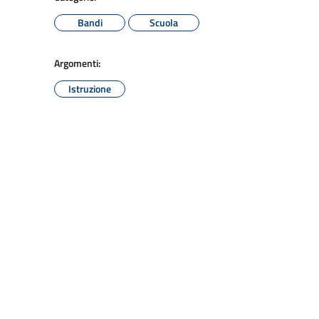
Bandi
Scuola
Argomenti:
Istruzione