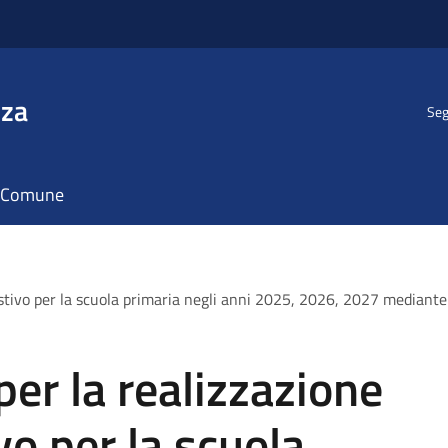
nza
Seg
il Comune
 estivo per la scuola primaria negli anni 2025, 2026, 2027 median
per la realizzazione
vo per la scuola