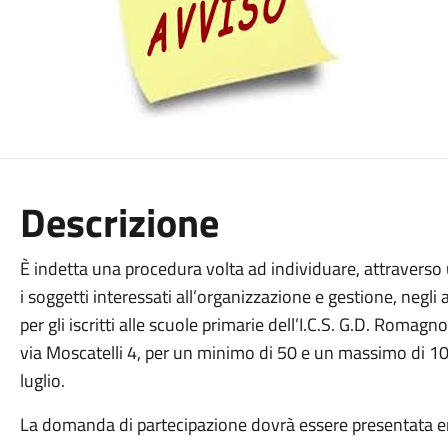
Descrizione
È indetta una procedura volta ad individuare, attravers
i soggetti interessati all’organizzazione e gestione, negl
per gli iscritti alle scuole primarie dell’I.C.S. G.D. Romagn
via Moscatelli 4, per un minimo di 50 e un massimo di 10
luglio.
La domanda di partecipazione dovrà essere presentata en