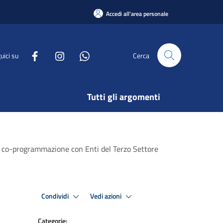
Accedi all'area personale
uici su
Cerca
Tutti gli argomenti
te co-programmazione con Enti del Terzo Settore
Condividi
Vedi azioni
Categorie: