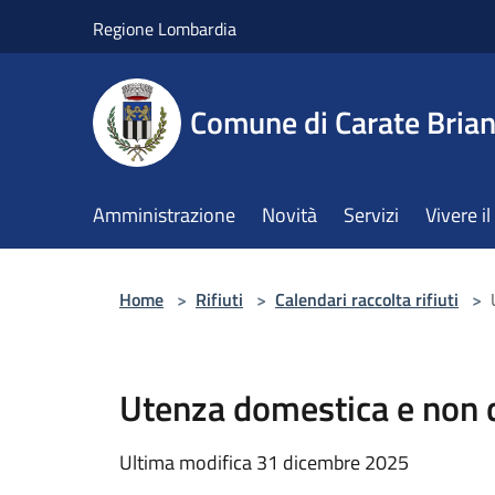
Salta al contenuto principale
Regione Lombardia
Comune di Carate Bria
Amministrazione
Novità
Servizi
Vivere 
Home
>
Rifiuti
>
Calendari raccolta rifiuti
>
Utenza domestica e non 
Ultima modifica 31 dicembre 2025