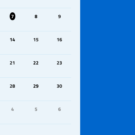
7
8
9
14
15
16
21
22
23
28
29
30
4
5
6