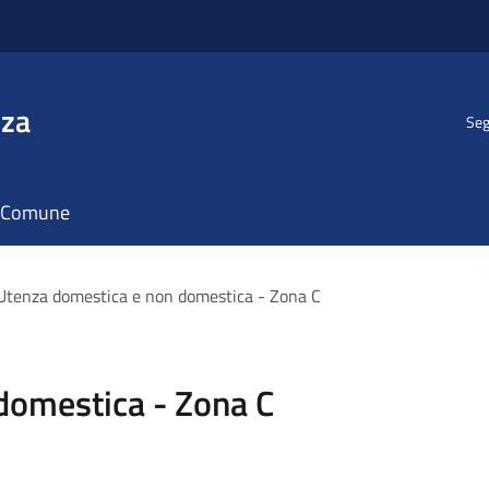
nza
Seg
il Comune
Utenza domestica e non domestica - Zona C
domestica - Zona C