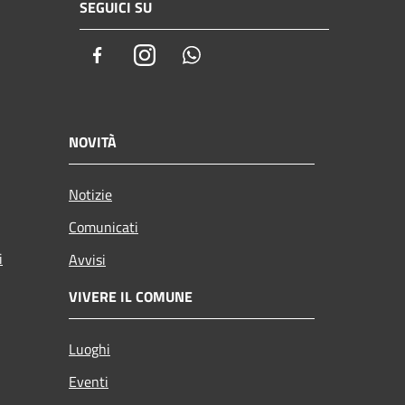
SEGUICI SU
Facebook
Instagram
Whatsapp
NOVITÀ
Notizie
Comunicati
i
Avvisi
VIVERE IL COMUNE
Luoghi
Eventi