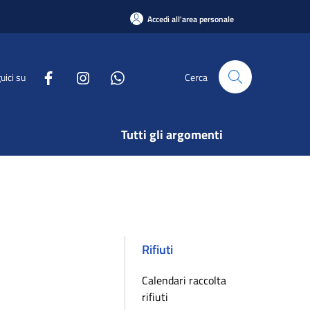
Accedi all'area personale
uici su
Cerca
Tutti gli argomenti
Rifiuti
Calendari raccolta
rifiuti