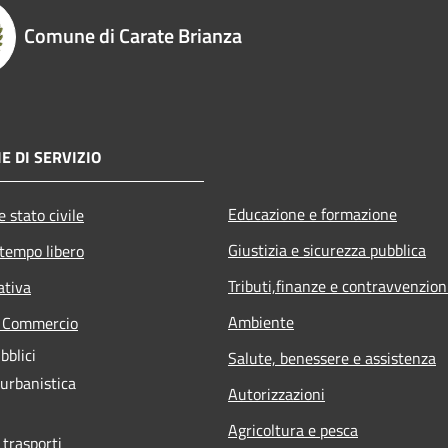
Comune di Carate Brianza
E DI SERVIZIO
Educazione e formazione
 stato civile
Giustizia e sicurezza pubblica
 tempo libero
Tributi,finanze e contravvenzion
ativa
Ambiente
e Commercio
bblici
Salute, benessere e assistenza
 urbanistica
Autorizzazioni
Agricoltura e pesca
 trasporti