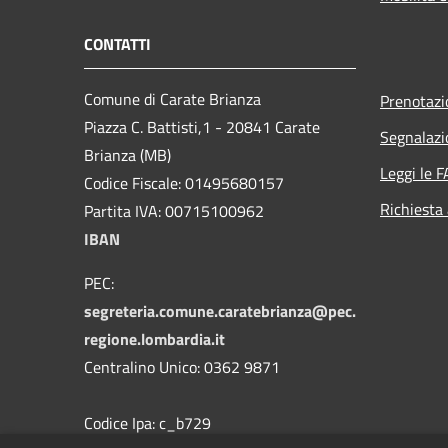
CONTATTI
Comune di Carate Brianza
Prenotaz
Piazza C. Battisti,1 - 20841 Carate
Segnalazi
Brianza (MB)
Leggi le 
Codice Fiscale: 01495680157
Richiesta
Partita IVA: 00715100962
IBAN
PEC:
segreteria.comune.caratebrianza@pec.
regione.lombardia.it
Centralino Unico: 0362 9871
Codice Ipa: c_b729