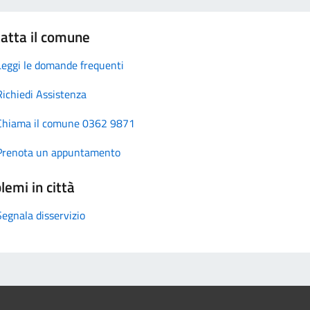
atta il comune
Leggi le domande frequenti
Richiedi Assistenza
Chiama il comune 0362 9871
Prenota un appuntamento
lemi in città
Segnala disservizio