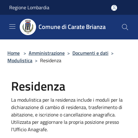
Salta al contenuto principale
Regione Lombardia
Comune di Carate Brianza
Home
>
Amministrazione
>
Documenti e dati
>
Modulistica
>
Residenza
Residenza
La modulistica per la residenza include i moduli per la
dichiarazione di cambio di residenza, trasferimento di
abitazione, e iscrizione o cancellazione anagrafica.
Utilizzata per aggiornare la propria posizione presso
l'Ufficio Anagrafe.