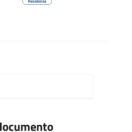
Residenza
l documento