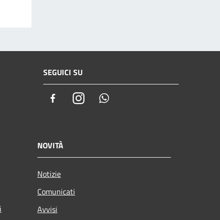
SEGUICI SU
Facebook
Instagram
Whatsapp
NOVITÀ
Notizie
Comunicati
i
Avvisi