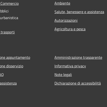
Ambiente
e Commercio
bblici
Salute, benessere e assistenza
 urbanistica
Autorizzazioni
Agricoltura e pesca
 trasporti
ione appuntamento
Amministrazione trasparente
one disservizio
Informativa privacy
FAQ
Note legali
 assistenza
Dichiarazione di accessibilità