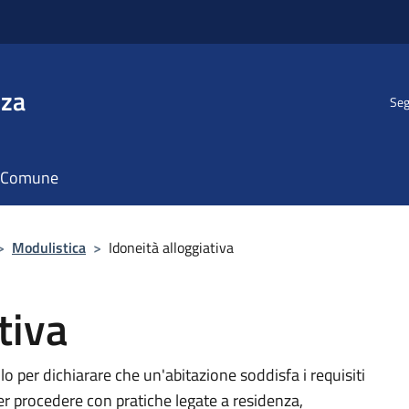
nza
Seg
il Comune
>
Modulistica
>
Idoneità alloggiativa
tiva
lo per dichiarare che un'abitazione soddisfa i requisiti
per procedere con pratiche legate a residenza,