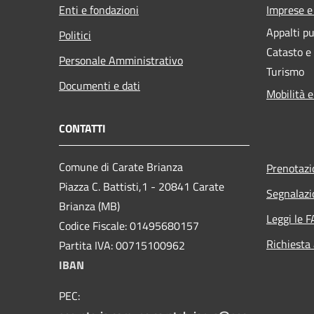
Enti e fondazioni
Imprese 
Appalti pu
Politici
Catasto e
Personale Amministrativo
Turismo
Documenti e dati
Mobilità e
CONTATTI
Comune di Carate Brianza
Prenotaz
Piazza C. Battisti,1 - 20841 Carate
Segnalazi
Brianza (MB)
Leggi le 
Codice Fiscale: 01495680157
Richiesta
Partita IVA: 00715100962
IBAN
PEC: