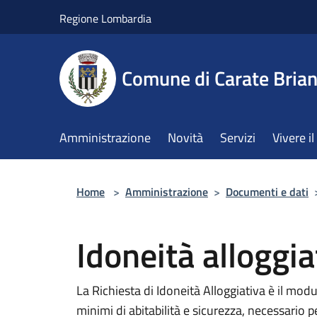
Salta al contenuto principale
Regione Lombardia
Comune di Carate Bria
Amministrazione
Novità
Servizi
Vivere 
Home
>
Amministrazione
>
Documenti e dati
Idoneità alloggia
La Richiesta di Idoneità Alloggiativa è il modu
minimi di abitabilità e sicurezza, necessario 