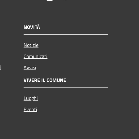
NOVITÀ
Notizie
Comunicati
i
Avvisi
VIVERE IL COMUNE
Luoghi
Eventi