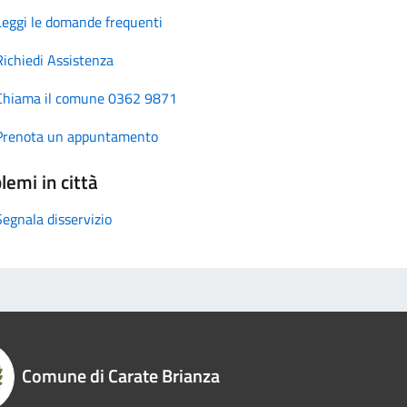
Leggi le domande frequenti
Richiedi Assistenza
Chiama il comune 0362 9871
Prenota un appuntamento
lemi in città
Segnala disservizio
Comune di Carate Brianza