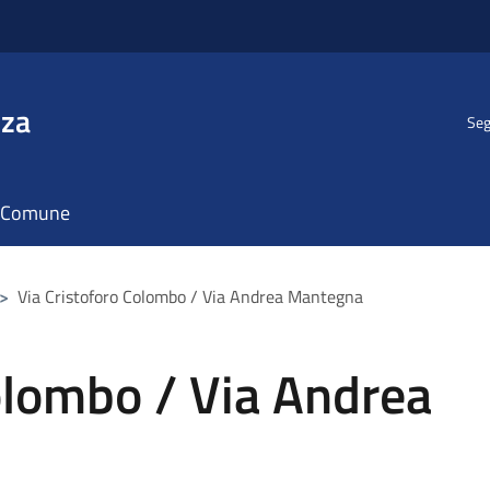
nza
Seg
il Comune
>
Via Cristoforo Colombo / Via Andrea Mantegna
olombo / Via Andrea