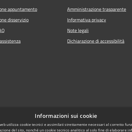
ione appuntamento
Amministrazione trasparente
one disservizio
Informativa privacy
FAQ
Note legali
 assistenza
Dichiarazione di accessibilità
Informazioni sui cookie
web utilizza cookie tecnici e assimilati strettamente necessari al corretto fu
azione del sito, nonché un cookie tecnico analitico al solo fine di elaborare i