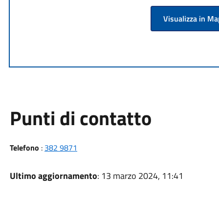
Visualizza in M
Punti di contatto
Telefono
:
382 9871
Ultimo aggiornamento
: 13 marzo 2024, 11:41