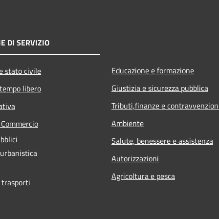
E DI SERVIZIO
Educazione e formazione
 stato civile
Giustizia e sicurezza pubblica
 tempo libero
Tributi,finanze e contravvenzion
ativa
Ambiente
e Commercio
bblici
Salute, benessere e assistenza
 urbanistica
Autorizzazioni
Agricoltura e pesca
 trasporti