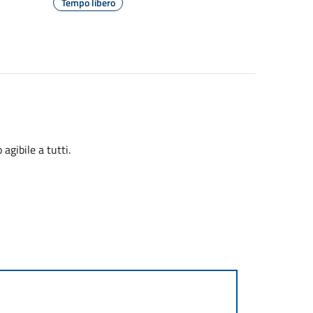
Tempo libero
agibile a tutti.